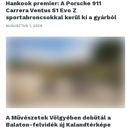
Hankook premier: A Porsche 911
Carrera Ventus S1 Evo Z
sportabroncsokkal kerül ki a gyárból
AUGUSZTUS 1, 2026
A Művészetek Völgyében debütál a
Balaton-felvidék új Kalandtérképe