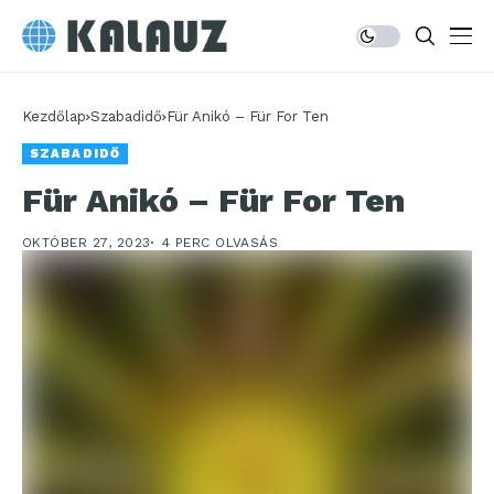
Kezdőlap
Szabadidő
Für Anikó – Für For Ten
SZABADIDŐ
Für Anikó – Für For Ten
OKTÓBER 27, 2023
4 PERC OLVASÁS