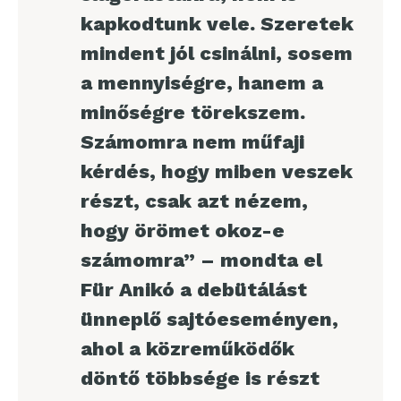
kapkodtunk vele. Szeretek
mindent jól csinálni, sosem
a mennyiségre, hanem a
minőségre törekszem.
Számomra nem műfaji
kérdés, hogy miben veszek
részt, csak azt nézem,
hogy örömet okoz-e
számomra” – mondta el
Für Anikó a debütálást
ünneplő sajtóeseményen,
ahol a közreműködők
döntő többsége is részt