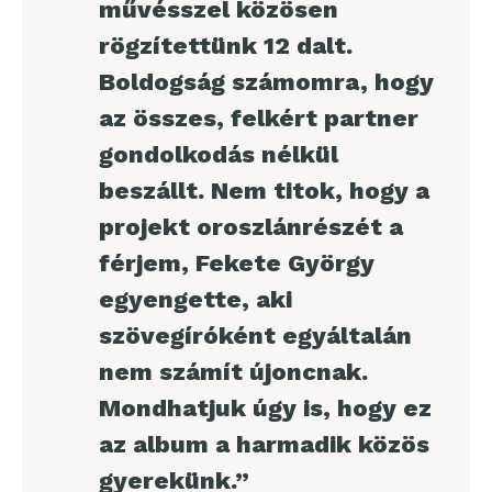
művésszel közösen
rögzítettünk 12 dalt.
Boldogság számomra, hogy
az összes, felkért partner
gondolkodás nélkül
beszállt. Nem titok, hogy a
projekt oroszlánrészét a
férjem, Fekete György
egyengette, aki
szövegíróként egyáltalán
nem számít újoncnak.
Mondhatjuk úgy is, hogy ez
az album a harmadik közös
gyerekünk.”