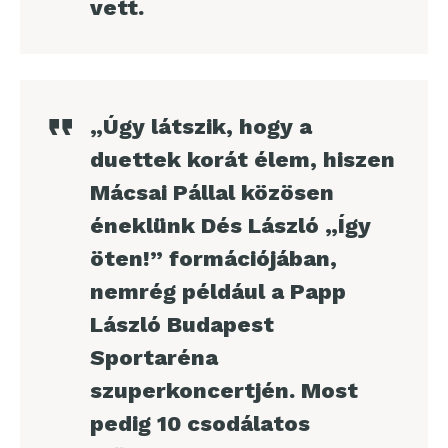
vett.
„Úgy látszik, hogy a
duettek korát élem, hiszen
Mácsai Pállal közösen
éneklünk Dés László „Így
öten!” formációjában,
nemrég például a Papp
László Budapest
Sportaréna
szuperkoncertjén. Most
pedig 10 csodálatos