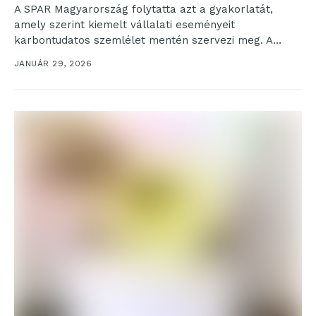
A SPAR Magyarország folytatta azt a gyakorlatát,
amely szerint kiemelt vállalati eseményeit
karbontudatos szemlélet mentén szervezi meg. A
független szakértő bevonásával elvégzett vizsgálat...
JANUÁR 29, 2026