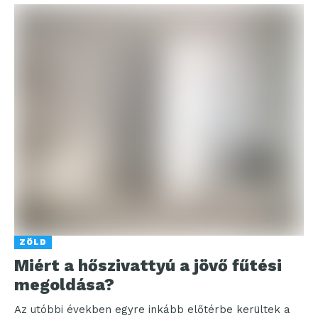
ZÖLD
Miért a hőszivattyú a jövő fűtési
megoldása?
Az utóbbi években egyre inkább előtérbe kerültek a