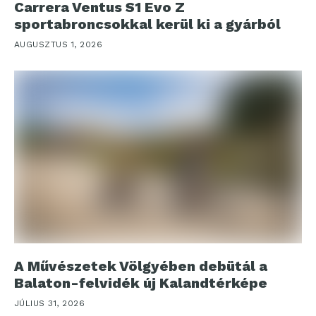
Carrera Ventus S1 Evo Z
sportabroncsokkal kerül ki a gyárból
AUGUSZTUS 1, 2026
A Művészetek Völgyében debütál a
Balaton-felvidék új Kalandtérképe
JÚLIUS 31, 2026