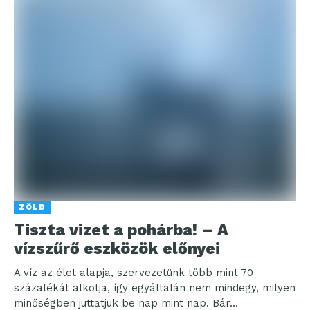
ZÖLD
Tiszta vizet a pohárba! – A
vízszűrő eszközök előnyei
A víz az élet alapja, szervezetünk több mint 70
százalékát alkotja, így egyáltalán nem mindegy, milyen
minőségben juttatjuk be nap mint nap. Bár...