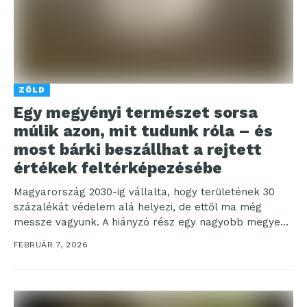
ZÖLD
Egy megyényi természet sorsa
múlik azon, mit tudunk róla – és
most bárki beszállhat a rejtett
értékek feltérképezésébe
Magyarország 2030-ig vállalta, hogy területének 30
százalékát védelem alá helyezi, de ettől ma még
messze vagyunk. A hiányzó rész egy nagyobb megye
területének...
FEBRUÁR 7, 2026