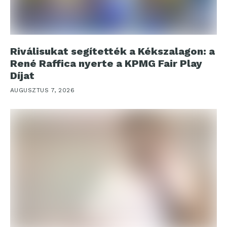
Riválisukat segítették a Kékszalagon: a
René Raffica nyerte a KPMG Fair Play
Díjat
AUGUSZTUS 7, 2026