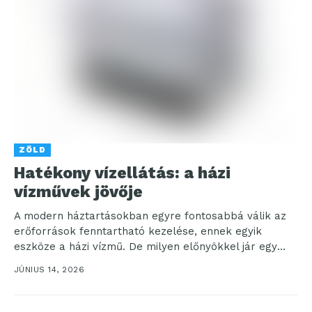
ZÖLD
Hatékony vízellátás: a házi
vízművek jövője
A modern háztartásokban egyre fontosabbá válik az
erőforrások fenntartható kezelése, ennek egyik
eszköze a házi vízmű. De milyen előnyökkel jár egy
ilyen beruházás?...
JÚNIUS 14, 2026