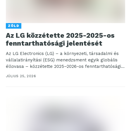
ZÖLD
Az LG közzétette 2025-2025-os
fenntarthatósági jelentését
Az LG Electronics (LG) – a környezeti, társadalmi és
vállalatirányítási (ESG) menedzsment egyik globális
éllovasa – közzétette 2025–2026-os fenntarthatósági
jelentését, amely bemutatja a...
JÚLIUS 25, 2026