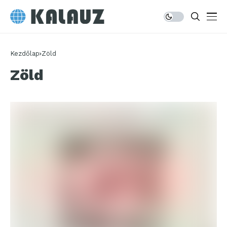
Kezdőlap
Zöld
Zöld