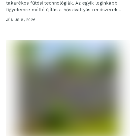
takarékos fűtési technológiák. Az egyik leginkább
figyelemre méltó újítás a hőszivattyús rendszerek
terjedése. Ha korszerű...
JÚNIUS 8, 2026