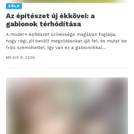
ZÖLD
Az építészet új ékkövei: a
gabionok térhódítása
A modern építészet színessége magában foglalja,
hogy régi, jól bevált megoldásokat újít fel, és mutat be
friss szemlélettel. Így van ez a gabionokkal...
MÁJUS 6, 2026