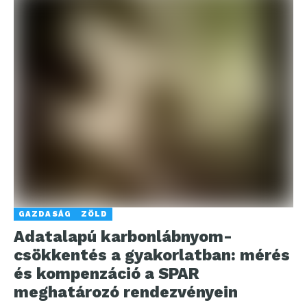
GAZDASÁG
ZÖLD
Adatalapú karbonlábnyom-
csökkentés a gyakorlatban: mérés
és kompenzáció a SPAR
meghatározó rendezvényein