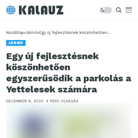
Kezdőlap
Jármű
Egy új fejlesztésnek köszönhetően
egyszerűsödik a parkolás a Yettelesek számára
JÁRMŰ
Egy új fejlesztésnek
köszönhetően
egyszerűsödik a parkolás a
Yettelesek számára
DECEMBER 6, 2023
4 PERC OLVASÁS