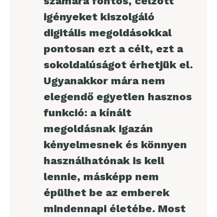
számára fontos, célzott
igényeket kiszolgáló
digitális megoldásokkal
pontosan ezt a célt, ezt a
sokoldalúságot érhetjük el.
Ugyanakkor mára nem
elegendő egyetlen hasznos
funkció: a kínált
megoldásnak igazán
kényelmesnek és könnyen
használhatónak is kell
lennie, másképp nem
épülhet be az emberek
mindennapi életébe. Most