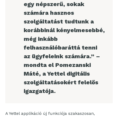
egy népszerű, sokak
számára hasznos
szolgáltatást tudtunk a
korábbinál kényelmesebbé,
még inkább
felhasználóbaráttá tenni
az ügyfeleink számára.” –
mondta el Pomezanski
Máté, a Yettel digitális
szolgáltatásokért felelős
igazgatója.
A Yettel applikáció új funkciója szakaszosan,