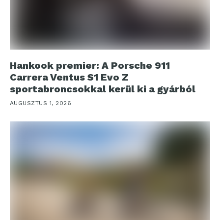
Hankook premier: A Porsche 911
Carrera Ventus S1 Evo Z
sportabroncsokkal kerül ki a gyárból
AUGUSZTUS 1, 2026