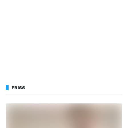
FRISS