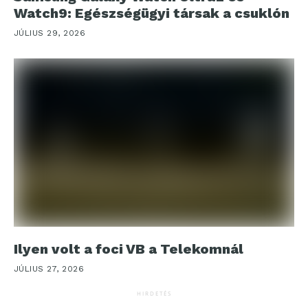
Watch9: Egészségügyi társak a csuklón
JÚLIUS 29, 2026
Ilyen volt a foci VB a Telekomnál
JÚLIUS 27, 2026
HIRDETÉS