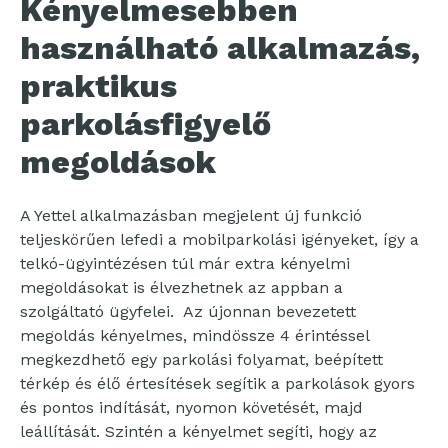
Kényelmesebben
használható alkalmazás,
praktikus
parkolásfigyelő
megoldások
A Yettel alkalmazásban megjelent új funkció
teljeskörűen lefedi a mobilparkolási igényeket, így a
telkó-ügyintézésen túl már extra kényelmi
megoldásokat is élvezhetnek az appban a
szolgáltató ügyfelei. Az újonnan bevezetett
megoldás kényelmes, mindössze 4 érintéssel
megkezdhető egy parkolási folyamat, beépített
térkép és élő értesítések segítik a parkolások gyors
és pontos indítását, nyomon követését, majd
leállítását. Szintén a kényelmet segíti, hogy az