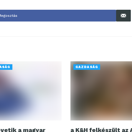
Megosztás
ASÁG
GAZDASÁG
övetik a magyar
a K&H felkészült az 