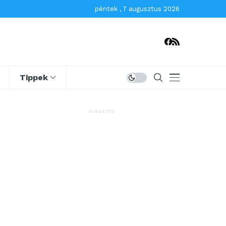
péntek , 7 augusztus 2026
Tippek
HIRDETÉS