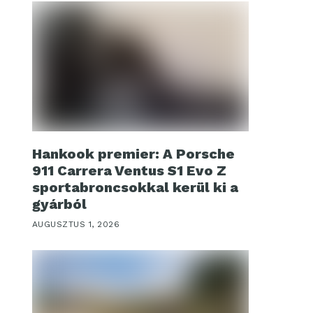
Hankook premier: A Porsche
911 Carrera Ventus S1 Evo Z
sportabroncsokkal kerül ki a
gyárból
AUGUSZTUS 1, 2026