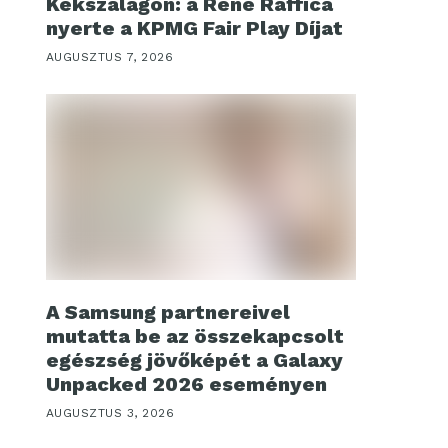
Kékszalagon: a René Raffica
nyerte a KPMG Fair Play Díjat
AUGUSZTUS 7, 2026
A Samsung partnereivel
mutatta be az összekapcsolt
egészség jövőképét a Galaxy
Unpacked 2026 eseményen
AUGUSZTUS 3, 2026