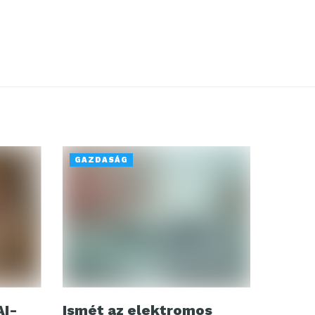
GAZDASÁG
AI-
Ismét az elektromos