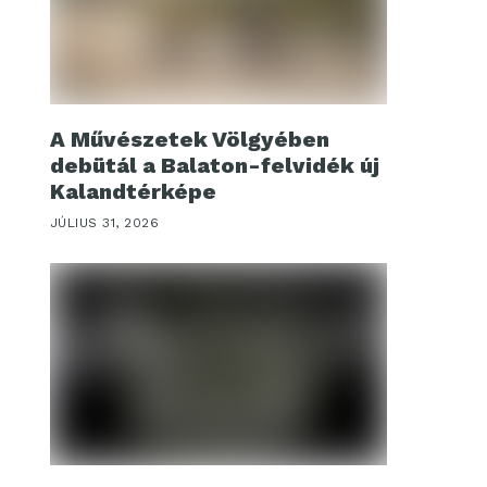
A Művészetek Völgyében
debütál a Balaton-felvidék új
Kalandtérképe
JÚLIUS 31, 2026