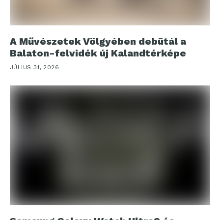
A Művészetek Völgyében debütál a
Balaton-felvidék új Kalandtérképe
JÚLIUS 31, 2026