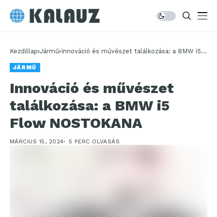
Kezdőlap
Jármű
Innováció és művészet találkozása: a BMW i5
Flow NOSTOKANA
JÁRMŰ
Innováció és művészet
találkozása: a BMW i5
Flow NOSTOKANA
MÁRCIUS 15, 2024
5 PERC OLVASÁS