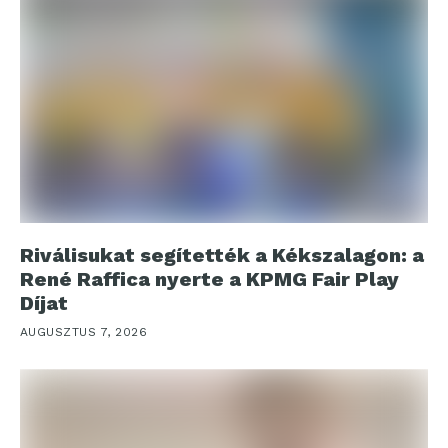
Riválisukat segítették a Kékszalagon: a
René Raffica nyerte a KPMG Fair Play
Díjat
AUGUSZTUS 7, 2026