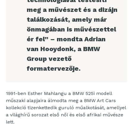
meg a művészet és a dizájn
találkozását, amely már
önmagában is művészettel
ér fel” – mondta Adrian
van Hooydonk, a BMW
Group vezető
formatervezője.
1991-ben Esther Mahlangu a BMW 525i modell
műszaki alapjaira álmodta meg a BMW Art Cars
kollekció tizenkettedik guruló műalkotását, amellyel
a világhírű sorozat első női és első afrikai művésze
lett.