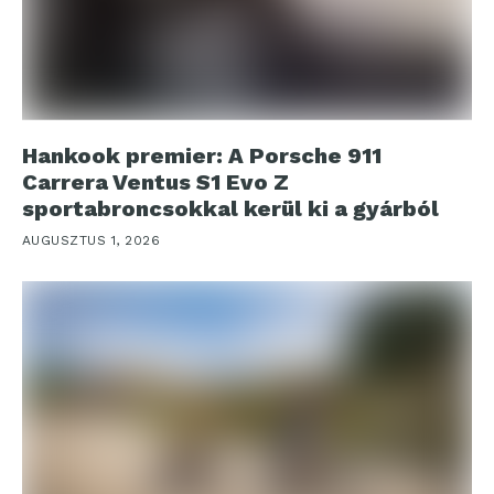
Hankook premier: A Porsche 911
Carrera Ventus S1 Evo Z
sportabroncsokkal kerül ki a gyárból
AUGUSZTUS 1, 2026