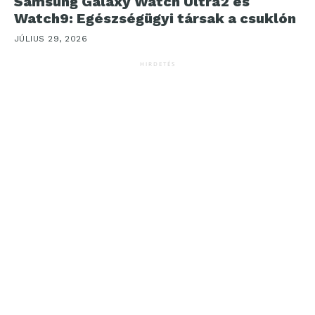
Samsung Galaxy Watch Ultra2 és
Watch9: Egészségügyi társak a csuklón
JÚLIUS 29, 2026
HIRDETÉS