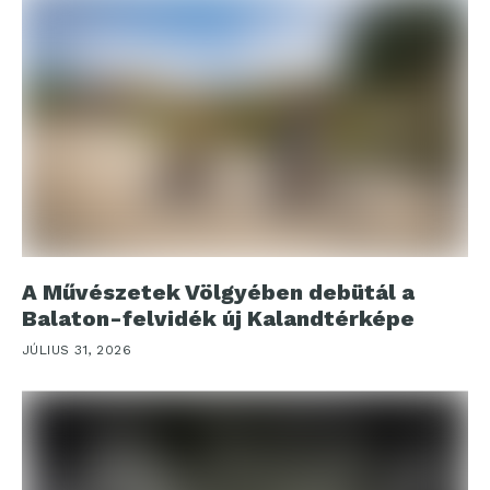
A Művészetek Völgyében debütál a
Balaton-felvidék új Kalandtérképe
JÚLIUS 31, 2026