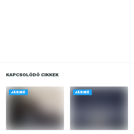
KAPCSOLÓDÓ CIKKEK
JÁRMŰ
JÁRMŰ