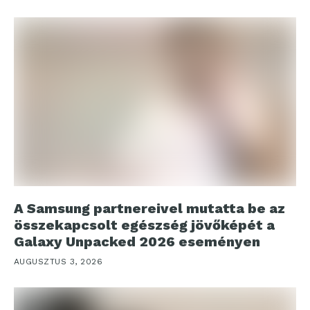
A Samsung partnereivel mutatta be az
összekapcsolt egészség jövőképét a
Galaxy Unpacked 2026 eseményen
AUGUSZTUS 3, 2026