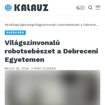
Kezdőlap
Egészség
Világszínvonalú robotsebészet a Debreceni
Egyetemen
EGÉSZSÉG
Világszínvonalú
robotsebészet a Debreceni
Egyetemen
MÁJUS 28, 2024
3 PERC OLVASÁS