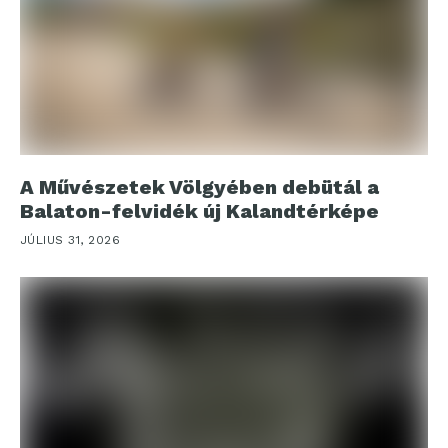
A Művészetek Völgyében debütál a
Balaton-felvidék új Kalandtérképe
JÚLIUS 31, 2026