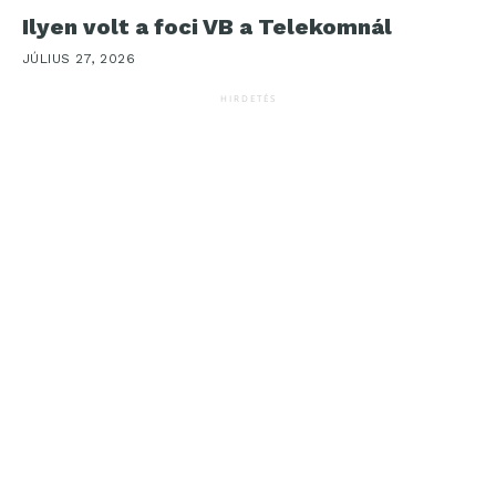
Ilyen volt a foci VB a Telekomnál
JÚLIUS 27, 2026
HIRDETÉS