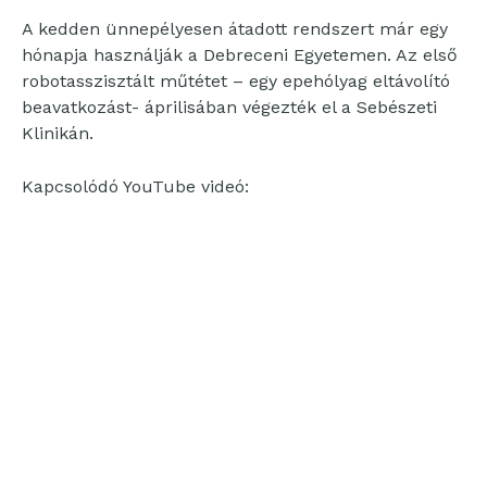
A kedden ünnepélyesen átadott rendszert már egy
hónapja használják a Debreceni Egyetemen. Az első
robotasszisztált műtétet – egy epehólyag eltávolító
beavatkozást- áprilisában végezték el a Sebészeti
Klinikán.
Kapcsolódó YouTube videó: