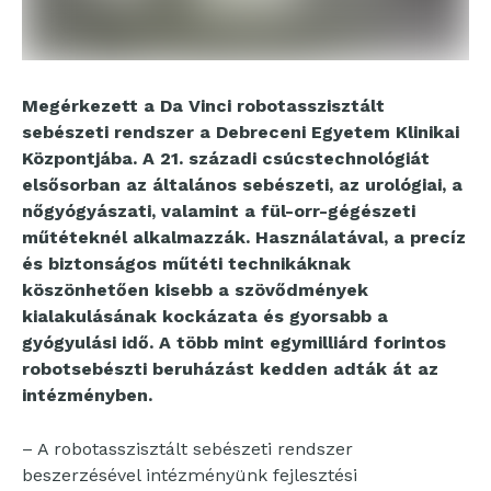
Megérkezett a Da Vinci robotasszisztált
sebészeti rendszer a Debreceni Egyetem Klinikai
Központjába. A 21. századi csúcstechnológiát
elsősorban az általános sebészeti, az urológiai, a
nőgyógyászati, valamint a fül-orr-gégészeti
műtéteknél alkalmazzák. Használatával, a precíz
és biztonságos műtéti technikáknak
köszönhetően kisebb a szövődmények
kialakulásának kockázata és gyorsabb a
gyógyulási idő. A több mint egymilliárd forintos
robotsebészti beruházást kedden adták át az
intézményben.
– A robotasszisztált sebészeti rendszer
beszerzésével intézményünk fejlesztési