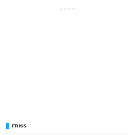
HIRDETÉS
FRISS