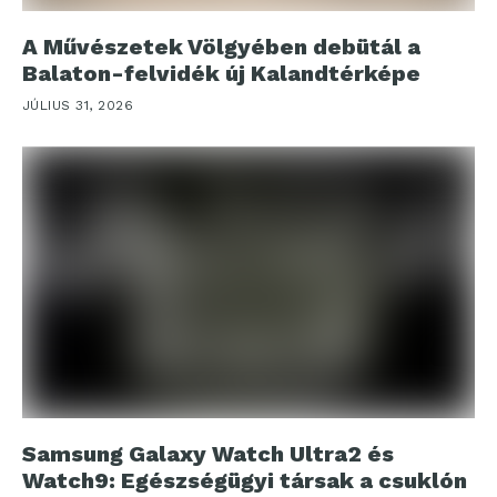
A Művészetek Völgyében debütál a
Balaton-felvidék új Kalandtérképe
JÚLIUS 31, 2026
Samsung Galaxy Watch Ultra2 és
Watch9: Egészségügyi társak a csuklón