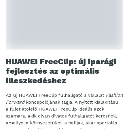
HUAWEI FreeClip: új iparági
fejlesztés az optimális
illeszkedéshez
Az új HUAWEI FreeClip fülhallgató a vállalat
Fashion
Forward
koncepciójának tagja. A nyitott kialakítású,
a fület átölelő HUAWEI FreeClip ideális azok
számára, akik olyan divatos fülhallgatót keresnek,
amellyel a környezetüket is hallják, akár sportolás,