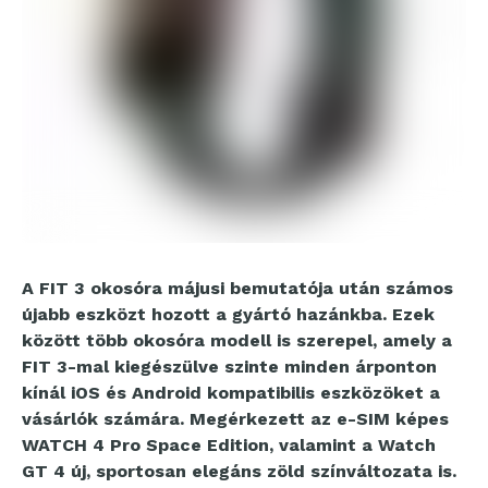
A FIT 3 okosóra májusi bemutatója után számos
újabb eszközt hozott a gyártó hazánkba. Ezek
között több okosóra modell is szerepel, amely a
FIT 3-mal kiegészülve szinte minden árponton
kínál iOS és Android kompatibilis eszközöket a
vásárlók számára. Megérkezett az
e-SIM képes
WATCH 4 Pro Space Edition, valamint a Watch
GT 4 új, sportosan elegáns zöld színváltozata is.