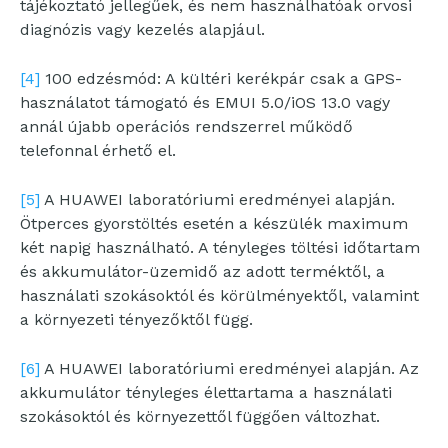
tájékoztató jellegűek, és nem használhatóak orvosi
diagnózis vagy kezelés alapjául.
[4]
100 edzésmód: A kültéri kerékpár csak a GPS-
használatot támogató és EMUI 5.0/iOS 13.0 vagy
annál újabb operációs rendszerrel működő
telefonnal érhető el.
[5]
A HUAWEI laboratóriumi eredményei alapján.
Ötperces gyorstöltés esetén a készülék maximum
két napig használható. A tényleges töltési időtartam
és akkumulátor-üzemidő az adott terméktől, a
használati szokásoktól és körülményektől, valamint
a környezeti tényezőktől függ.
[6]
A HUAWEI laboratóriumi eredményei alapján. Az
akkumulátor tényleges élettartama a használati
szokásoktól és környezettől függően változhat.