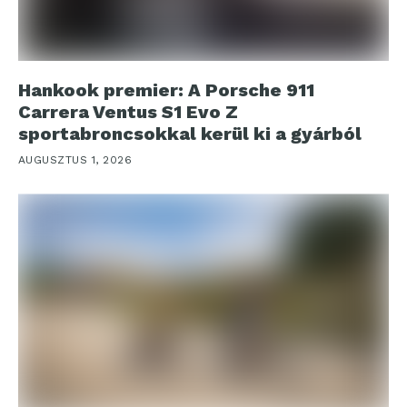
Hankook premier: A Porsche 911
Carrera Ventus S1 Evo Z
sportabroncsokkal kerül ki a gyárból
AUGUSZTUS 1, 2026