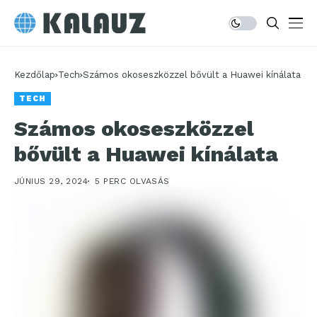
Kezdőlap
Tech
Számos okoseszközzel bővült a Huawei kínálata
TECH
Számos okoseszközzel
bővült a Huawei kínálata
JÚNIUS 29, 2024
5 PERC OLVASÁS