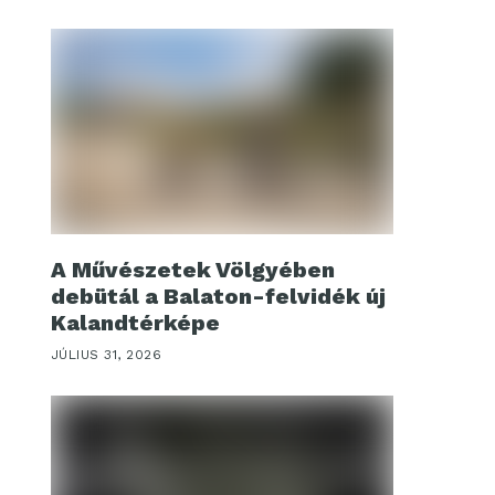
A Művészetek Völgyében
debütál a Balaton-felvidék új
Kalandtérképe
JÚLIUS 31, 2026