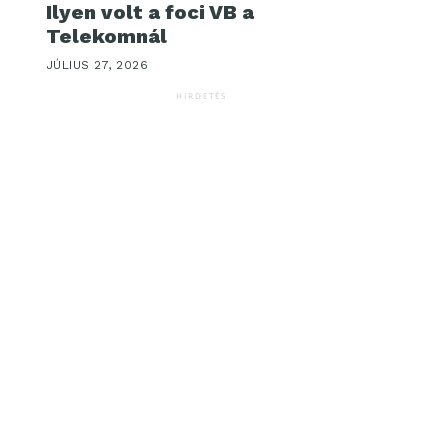
Ilyen volt a foci VB a
Telekomnál
JÚLIUS 27, 2026
HIRDETÉS