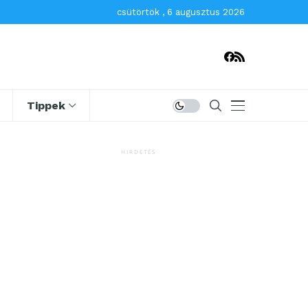
csütörtök , 6 augusztus 2026
Tippek
HIRDETÉS