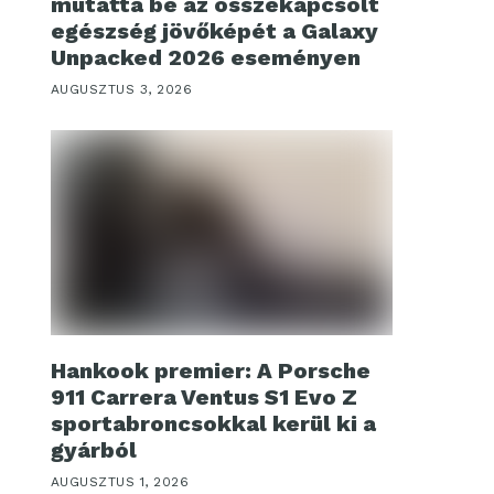
mutatta be az összekapcsolt
egészség jövőképét a Galaxy
Unpacked 2026 eseményen
AUGUSZTUS 3, 2026
Hankook premier: A Porsche
911 Carrera Ventus S1 Evo Z
sportabroncsokkal kerül ki a
gyárból
AUGUSZTUS 1, 2026