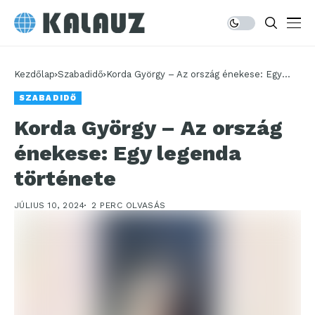
Kezdőlap
Szabadidő
Korda György – Az ország énekese: Egy
legenda története
SZABADIDŐ
Korda György – Az ország
énekese: Egy legenda
története
JÚLIUS 10, 2024
2 PERC OLVASÁS