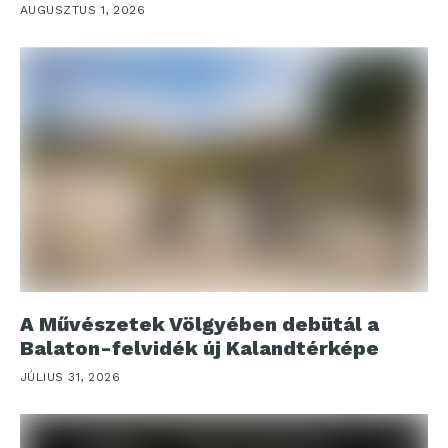
AUGUSZTUS 1, 2026
A Művészetek Völgyében debütál a
Balaton-felvidék új Kalandtérképe
JÚLIUS 31, 2026