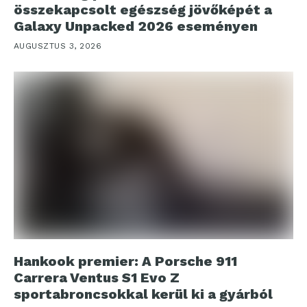
összekapcsolt egészség jövőképét a
Galaxy Unpacked 2026 eseményen
AUGUSZTUS 3, 2026
Hankook premier: A Porsche 911
Carrera Ventus S1 Evo Z
sportabroncsokkal kerül ki a gyárból