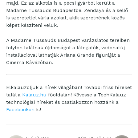
majd. Ez az alkotás is a pécsi gyárból került a
Madame Tussauds Budapestbe. Zendaya és a sellő
is szeretettel várja azokat, akik szeretnének közös
képet készíteni velük.
A Madame Tussauds Budapest varázslatos tereiben
folyton találnak újdonságot a látogatók, vadonatúj
installációval láthatják Ariana Grande figuráját a
Cinema Kávézóban.
Elkalauzoljuk a hírek világában! További friss híreket
talál a
Kalauz.hu
főoldalán! Kövesse a TechKalauz
technológiai híreket és csatlakozzon hozzánk a
Facebookon
is!