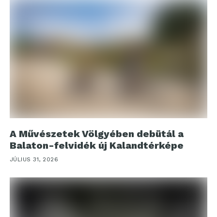
A Művészetek Völgyében debütál a
Balaton-felvidék új Kalandtérképe
JÚLIUS 31, 2026