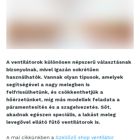
A ventilátorok különösen népszerű választásnak
bizonyulnak, mivel igazán sokrétűen
használhatók. Vannak olyan típusok, amelyek
segítségével a nagy melegben is
felfrissülhetünk, és csökkenthetjük a
hőérzetünket, míg más modellek feladata a
páramentesítés és a szagelvezetés. Sőt,
akadnak egészen speciális, a lakást meleg
levegővel ellátó fűtő ventilátorok is.
A mai cikkünkben a
Szellőző shop ventilátor