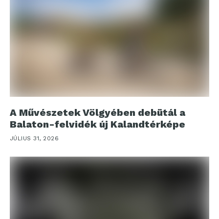
A Művészetek Völgyében debütál a
Balaton-felvidék új Kalandtérképe
JÚLIUS 31, 2026