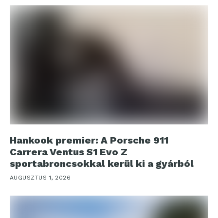
Hankook premier: A Porsche 911
Carrera Ventus S1 Evo Z
sportabroncsokkal kerül ki a gyárból
AUGUSZTUS 1, 2026