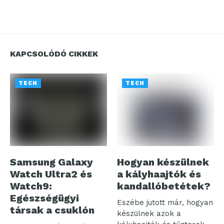
KAPCSOLÓDÓ CIKKEK
TECH
TECH
Samsung Galaxy
Hogyan készülnek
Watch Ultra2 és
a kályhaajtók és
Watch9:
kandallóbetétek?
Egészségügyi
Eszébe jutott már, hogyan
társak a csuklón
készülnek azok a