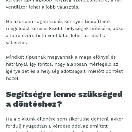
ventilátor lehet a jobb választás.
Ha azonban rugalmas és könnyen telepíthető
megoldást keresel kisebb helyiségek hűtésére, akkor
a falra szerelhető ventilátor lehet az ideális
választás.
Mindkét típusnak megvannak a maga előnyei és
hátrányai, így fontos, hogy alaposan mérlegeld az
igényeidet és a helyiség adottságait, mielőtt döntést
hozol.
Segítségre lenne szükséged
a döntéshez?
Ha a cikkünk ellenére sem sikerülne dönteni, akkor
fordulj nyugodtan a kérdéseiddel az említett