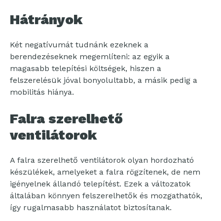
Hátrányok
Két negatívumát tudnánk ezeknek a
berendezéseknek megemlíteni: az egyik a
magasabb telepítési költségek, hiszen a
felszerelésük jóval bonyolultabb, a másik pedig a
mobilitás hiánya.
Falra szerelhető
ventilátorok
A falra szerelhető ventilátorok olyan hordozható
készülékek, amelyeket a falra rögzítenek, de nem
igényelnek állandó telepítést. Ezek a változatok
általában könnyen felszerelhetők és mozgathatók,
így rugalmasabb használatot biztosítanak.