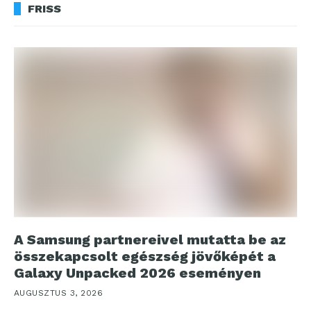
FRISS
A Samsung partnereivel mutatta be az
összekapcsolt egészség jövőképét a
Galaxy Unpacked 2026 eseményen
AUGUSZTUS 3, 2026