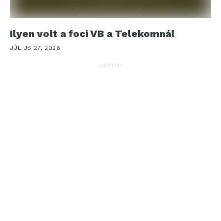
Ilyen volt a foci VB a Telekomnál
JÚLIUS 27, 2026
HIRDETÉS