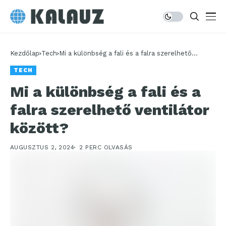
Kezdőlap
Tech
Mi a különbség a fali és a falra szerelhető
ventilátor között?
TECH
Mi a különbség a fali és a
falra szerelhető ventilátor
között?
AUGUSZTUS 2, 2024
2 PERC OLVASÁS