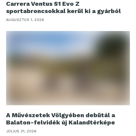
Carrera Ventus S1 Evo Z
sportabroncsokkal kerül ki a gyárból
AUGUSZTUS 1, 2026
A Művészetek Völgyében debütál a
Balaton-felvidék új Kalandtérképe
JÚLIUS 31, 2026