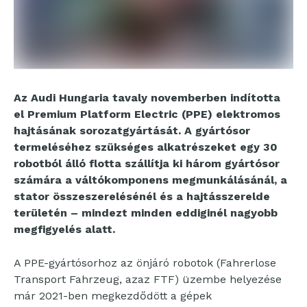
Az Audi Hungaria tavaly novemberben indította
el Premium Platform Electric (PPE) elektromos
hajtásának sorozatgyártását. A gyártósor
termeléséhez szükséges alkatrészeket egy 30
robotból álló flotta szállítja ki három gyártósor
számára a váltókomponens megmunkálásánál, a
stator összeszerelésénél és a hajtásszerelde
területén – mindezt minden eddiginél nagyobb
megfigyelés alatt.
A PPE-gyártósorhoz az önjáró robotok (Fahrerlose
Transport Fahrzeug, azaz FTF) üzembe helyezése
már 2021-ben megkezdődött a gépek