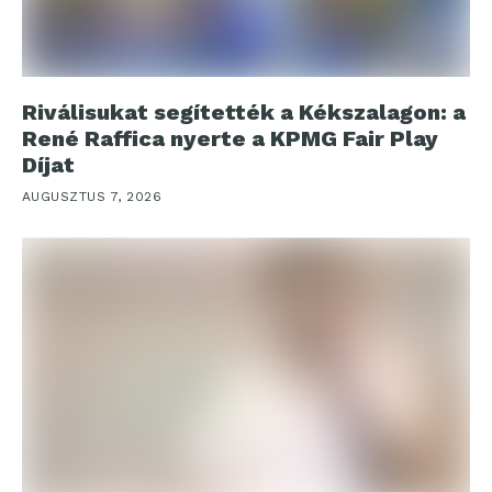
Riválisukat segítették a Kékszalagon: a
René Raffica nyerte a KPMG Fair Play
Díjat
AUGUSZTUS 7, 2026