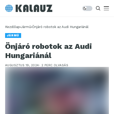
Kezdőlap
Jármű
Önjáró robotok az Audi Hungariánál
JÁRMŰ
Önjáró robotok az Audi
Hungariánál
AUGUSZTUS 19, 2024
2 PERC OLVASÁS