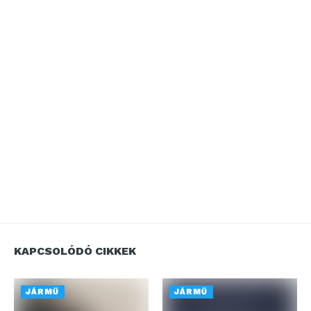
KAPCSOLÓDÓ CIKKEK
JÁRMŰ
JÁRMŰ