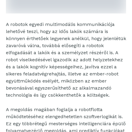
A robotok egyedi multimodális kommunikációja
lehetővé teszi, hogy az idős lakók számára is
könnyen érthetőek legyenek anélkül, hogy jelenlétük
zavaróvá válna, továbbá elősegíti a robotok
elfogadását a lakók és a személyzet részéről is. A
robot viselkedésével igazodik az adott helyzetekhez
és a lakók kognitív képességeihez, javítva ezzel a
sikeres feladatvégrehajtás, illetve az ember-robot
együttműködés esélyét, miközben az ember
bevonásával egyszerűsíthető az alkalmazandó
technológia és így csökkenthetők a költségek.
A megoldás magában foglalja a robotflotta
működtetéséhez elengedhetetlen szoftverlogikát is.
Ez egy többrétegű mesterséges intelligenciára épülő
folyamatvezérlő megoldás, ami prediktív funkciókat