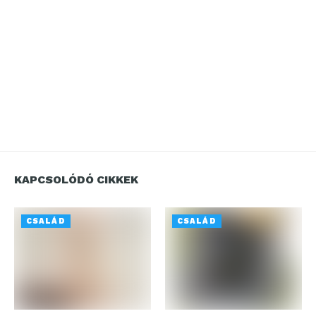
KAPCSOLÓDÓ CIKKEK
CSALÁD
CSALÁD