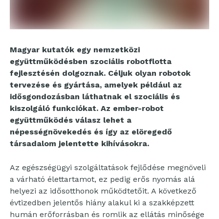
Magyar kutatók egy nemzetközi
együttműködésben szociális robotflotta
fejlesztésén dolgoznak. Céljuk olyan robotok
tervezése és gyártása, amelyek például az
idősgondozásban láthatnak el szociális és
kiszolgáló funkciókat. Az ember-robot
együttműködés válasz lehet a
népességnövekedés és így az elöregedő
társadalom jelentette kihívásokra.
Az egészségügyi szolgáltatások fejlődése megnöveli
a várható élettartamot, ez pedig erős nyomás alá
helyezi az idősotthonok működtetőit. A következő
évtizedben jelentős hiány alakul ki a szakképzett
humán erőforrásban és romlik az ellátás minősége