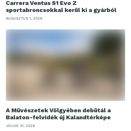
Carrera Ventus S1 Evo Z
sportabroncsokkal kerül ki a gyárból
AUGUSZTUS 1, 2026
A Művészetek Völgyében debütál a
Balaton-felvidék új Kalandtérképe
JÚLIUS 31, 2026