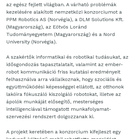
az egész fejlett világban. A várható problémák
kezelésére alakított nemzetközi konzorciumot a
PPM Robotics AS (Norvégia), a DLM Solutions Kft.
(Magyarország), az Eötvös Loránd
Tudományegyetem (Magyarország) és a Nord
University (Norvégia).
A szakértők informatikai és robotikai tudásukat, az
idősgondozás tapasztalatait, valamint az ember-
robot kommunikáció friss kutatási eredményeit
felhasználva arra vállalkoznak, hogy szociális és
együttműködési képességgel ellátott, az otthonok
lakóira fókuszáló kiszolgáló robotokat, illetve az
ápolók munkáját elősegítő, mesterséges
intelligenciával támogatott munkafolyamat-
szervezési rendszert dolgozzanak ki.
A projekt keretében a konzorcium kifejleszt egy