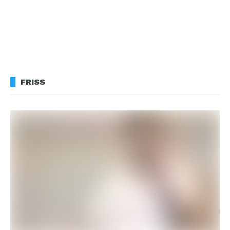
FRISS