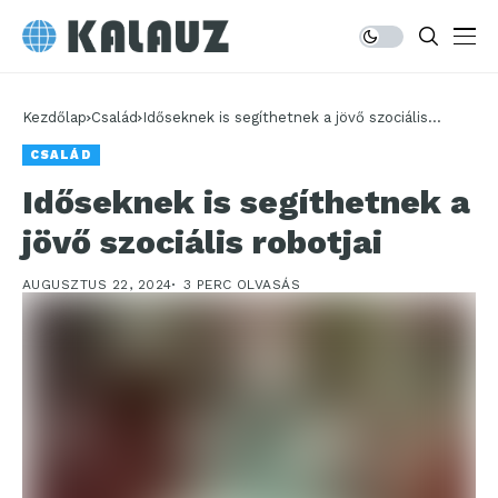
Kezdőlap
Család
Időseknek is segíthetnek a jövő szociális
robotjai
CSALÁD
Időseknek is segíthetnek a
jövő szociális robotjai
AUGUSZTUS 22, 2024
3 PERC OLVASÁS