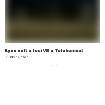
Ilyen volt a foci VB a Telekomnál
JÚLIUS 27, 2026
HIRDETÉS