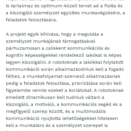
is tartalmaz és optimum-közeli tervet ad a flotta és
a kiszolgáló személyzet együttes munkavégzésére, a
feladatok felosztására.
A projekt egyik kihívása, hogy a megoldás a
személyzet munkájának támogatásával
párhuzamosan a csökkent kommunikációs és
kognitív képességekkel rendelkező lakókat is képes
legyen kiszolgálni. A robotoknak a lakókkal folytatott
kommunikáció során alkalmazkodniuk kell a fogadó
félhez, a munkafolyamat-szervező alkalmazásnak
pedig a feladatok felosztása, priorizálása során kell
figyelembe vennie ezeket a korlátokat. A robotoknak
emellett dinamikusan kell tudniuk váltani a
kiszolgáló, a motiváló, a kommunikációs segéd és a
megfigyelő szerep között, és a multimodális
kommunikáció nyújtotta lehetőségekkel hitelesen
kell a munkatárs és a személyzet szerepet is