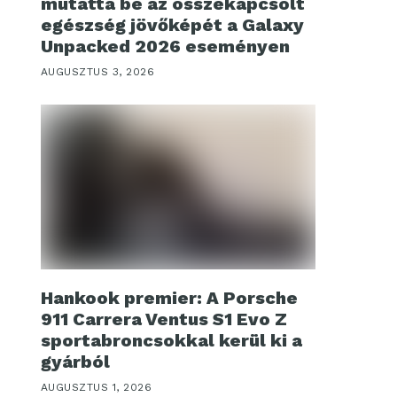
mutatta be az összekapcsolt
egészség jövőképét a Galaxy
Unpacked 2026 eseményen
AUGUSZTUS 3, 2026
Hankook premier: A Porsche
911 Carrera Ventus S1 Evo Z
sportabroncsokkal kerül ki a
gyárból
AUGUSZTUS 1, 2026