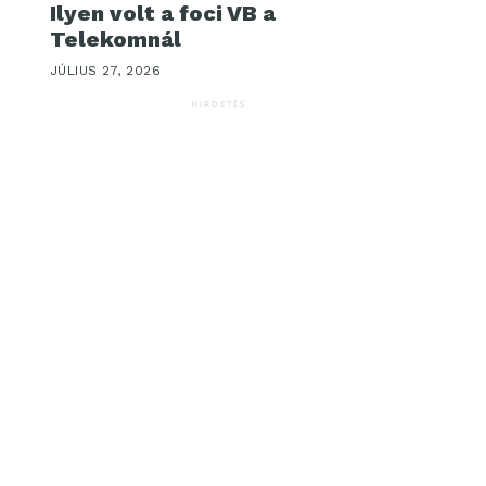
Ilyen volt a foci VB a
Telekomnál
JÚLIUS 27, 2026
HIRDETÉS