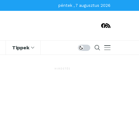
péntek , 7 augusztus 2026
Tippek
HIRDETÉS