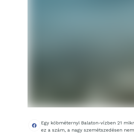
Egy köbméternyi Balaton-vízben 21 mikr
ez a szám, a nagy szemétszedésen nem