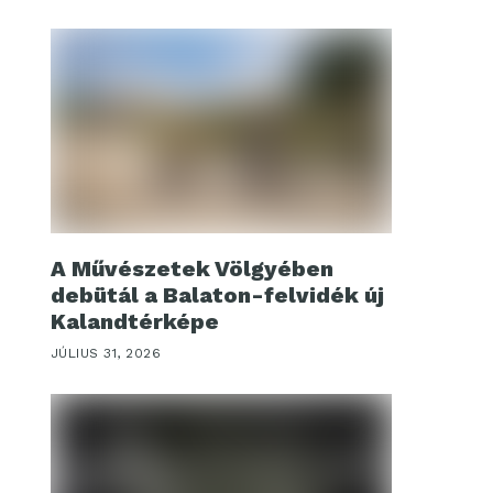
A Művészetek Völgyében
debütál a Balaton-felvidék új
Kalandtérképe
JÚLIUS 31, 2026