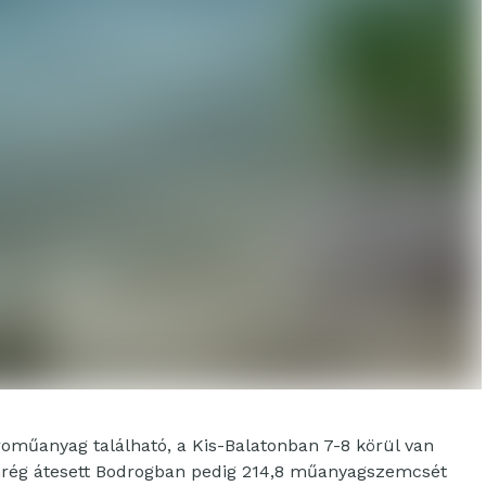
oműanyag található, a Kis-Balatonban 7-8 körül van
rég átesett Bodrogban pedig 214,8 műanyagszemcsét