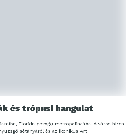
k és trópusi hangulat
iamiba, Florida pezsgő metropoliszába. A város híres
nyüzsgő sétányáról és az ikonikus Art