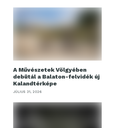
A Művészetek Völgyében
debütál a Balaton-felvidék új
Kalandtérképe
JÚLIUS 31, 2026