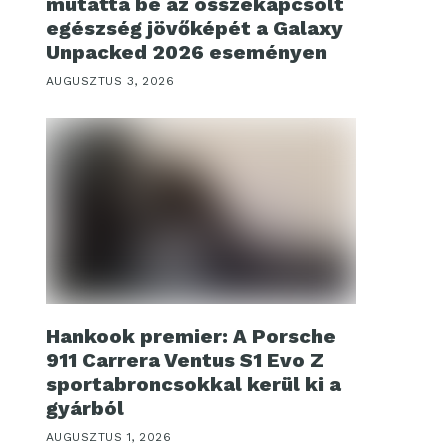
mutatta be az összekapcsolt
egészség jövőképét a Galaxy
Unpacked 2026 eseményen
AUGUSZTUS 3, 2026
Hankook premier: A Porsche
911 Carrera Ventus S1 Evo Z
sportabroncsokkal kerül ki a
gyárból
AUGUSZTUS 1, 2026