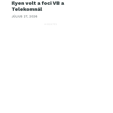
Ilyen volt a foci VB a
Telekomnál
JÚLIUS 27, 2026
HIRDETÉS