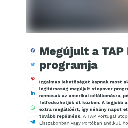
Megújult a TAP
programja
Izgalmas lehetőséget kapnak most aki
légitársaság megújult stopover progr
nemcsak az amerikai célállomásra, pél
felfedezhetjük út közben. A legjobb a
extra megállóért, így néhány napot el
tovább repülnénk.
A TAP Portugal Stop
Lisszabonban vagy Portóban anélkül, ho