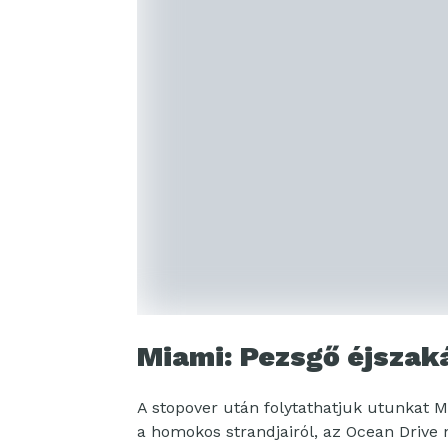
Miami: Pezsgő éjszaká
A stopover után folytathatjuk utunkat M
a homokos strandjairól, az Ocean Drive 