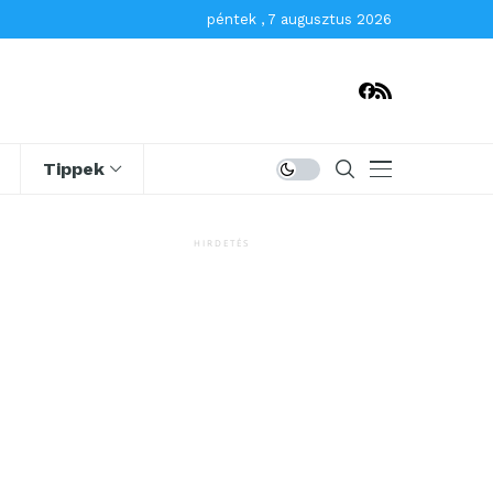
péntek , 7 augusztus 2026
Tippek
HIRDETÉS