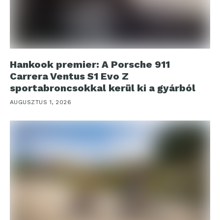
Hankook premier: A Porsche 911
Carrera Ventus S1 Evo Z
sportabroncsokkal kerül ki a gyárból
AUGUSZTUS 1, 2026