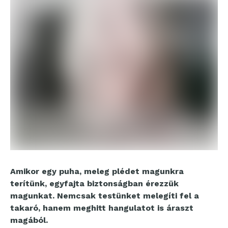
Amikor egy puha, meleg plédet magunkra
terítünk, egyfajta biztonságban érezzük
magunkat. Nemcsak testünket melegíti fel a
takaró, hanem meghitt hangulatot is áraszt
magából.