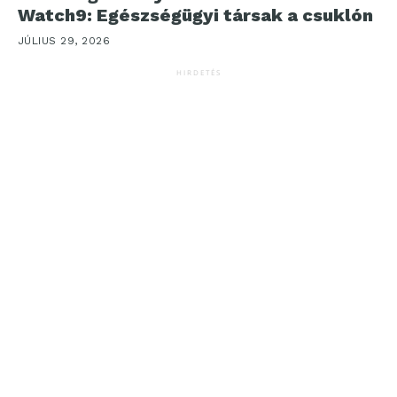
Watch9: Egészségügyi társak a csuklón
JÚLIUS 29, 2026
HIRDETÉS