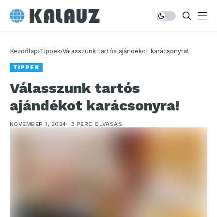
Kezdőlap
Tippek
Válasszunk tartós ajándékot karácsonyra!
TIPPEK
Válasszunk tartós
ajándékot karácsonyra!
NOVEMBER 1, 2024
3 PERC OLVASÁS