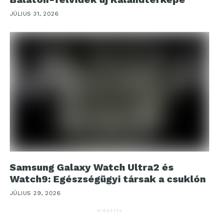
JÚLIUS 31, 2026
Samsung Galaxy Watch Ultra2 és
Watch9: Egészségügyi társak a csuklón
JÚLIUS 29, 2026
HIRDETÉS