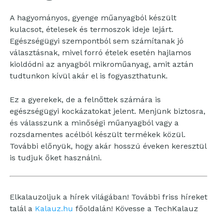
A hagyományos, gyenge műanyagból készült
kulacsot, ételesek és termoszok ideje lejárt.
Egészségügyi szempontból sem számítanak jó
választásnak, mivel forró ételek esetén hajlamos
kioldódni az anyagból mikroműanyag, amit aztán
tudtunkon kívül akár el is fogyaszthatunk.
Ez a gyerekek, de a felnőttek számára is
egészségügyi kockázatokat jelent. Menjünk biztosra,
és válasszunk a minőségi műanyagból vagy a
rozsdamentes acélból készült termékek közül.
További előnyük, hogy akár hosszú éveken keresztül
is tudjuk őket használni.
Elkalauzoljuk a hírek világában! További friss híreket
talál a
Kalauz.hu
főoldalán! Kövesse a TechKalauz