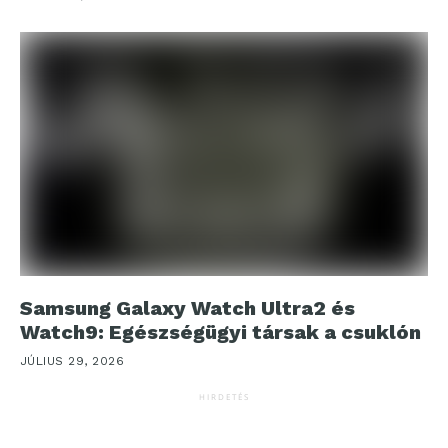
Samsung Galaxy Watch Ultra2 és
Watch9: Egészségügyi társak a csuklón
JÚLIUS 29, 2026
HIRDETÉS