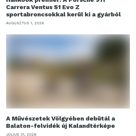
Carrera Ventus S1 Evo Z
sportabroncsokkal kerül ki a gyárból
AUGUSZTUS 1, 2026
A Művészetek Völgyében debütál a
Balaton-felvidék új Kalandtérképe
JÚLIUS 31, 2026