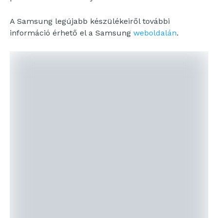
A Samsung legújabb készülékeiről további
információ érhető el a Samsung
weboldalán
.