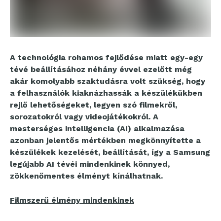
A technológia rohamos fejlődése miatt egy-egy
tévé beállításához néhány évvel ezelőtt még
akár komolyabb szaktudásra volt szükség, hogy
a felhasználók kiaknázhassák a készülékükben
rejlő lehetőségeket, legyen szó filmekről,
sorozatokról vagy videojátékokról. A
mesterséges intelligencia (AI) alkalmazása
azonban jelentős mértékben megkönnyítette a
készülékek kezelését, beállítását, így a Samsung
legújabb AI tévéi mindenkinek könnyed,
zökkenőmentes élményt kínálhatnak.
Filmszerű élmény mindenkinek