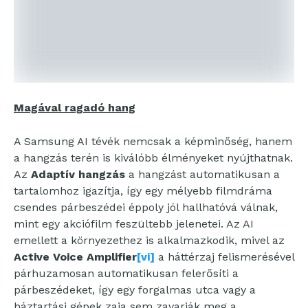
Magával ragadó hang
A Samsung AI tévék nemcsak a képminőség, hanem
a hangzás terén is kiválóbb élményeket nyújthatnak.
Az
Adaptív hangzás
a hangzást automatikusan a
tartalomhoz igazítja, így egy mélyebb filmdráma
csendes párbeszédei éppoly jól hallhatóvá válnak,
mint egy akciófilm feszültebb jelenetei. Az AI
emellett a környezethez is alkalmazkodik, mivel az
Active Voice Amplifier
[vi]
a háttérzaj felismerésével
párhuzamosan automatikusan felerősíti a
párbeszédeket, így egy forgalmas utca vagy a
háztartási gépek zaja sem zavarják meg a