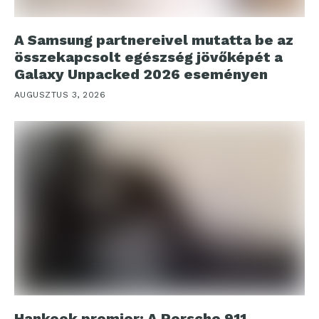
A Samsung partnereivel mutatta be az
összekapcsolt egészség jövőképét a
Galaxy Unpacked 2026 eseményen
AUGUSZTUS 3, 2026
Hankook premier: A Porsche 911