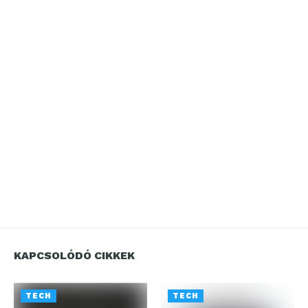
KAPCSOLÓDÓ CIKKEK
TECH
TECH