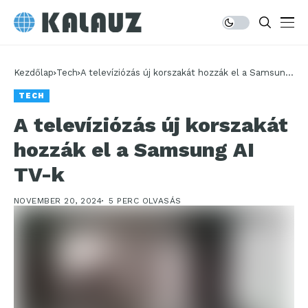
Kezdőlap
Tech
A televíziózás új korszakát hozzák el a Samsung
AI TV-k
TECH
A televíziózás új korszakát
hozzák el a Samsung AI
TV-k
NOVEMBER 20, 2024
5 PERC OLVASÁS