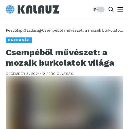
Kezdőlap
Gazdaság
Csempéből művészet: a mozaik burkolatok
világa
GAZDASÁG
Csempéből művészet: a
mozaik burkolatok világa
DECEMBER 5, 2024
2 PERC OLVASÁS