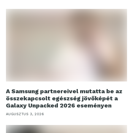
A Samsung partnereivel mutatta be az
összekapcsolt egészség jövőképét a
Galaxy Unpacked 2026 eseményen
AUGUSZTUS 3, 2026