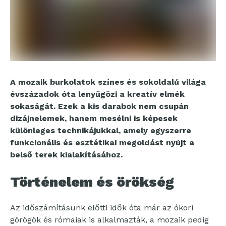
A mozaik burkolatok színes és sokoldalú világa
évszázadok óta lenyűgözi a kreatív elmék
sokaságát. Ezek a kis darabok nem csupán
dizájnelemek, hanem mesélni is képesek
különleges technikájukkal, amely egyszerre
funkcionális és esztétikai megoldást nyújt a
belső terek kialakításához.
Történelem és örökség
Az időszámításunk előtti idők óta már az ókori
görögök és rómaiak is alkalmazták, a mozaik pedig