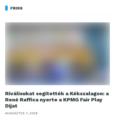
FRISS
Riválisukat segítették a Kékszalagon: a
René Raffica nyerte a KPMG Fair Play
Díjat
AUGUSZTUS 7, 2026