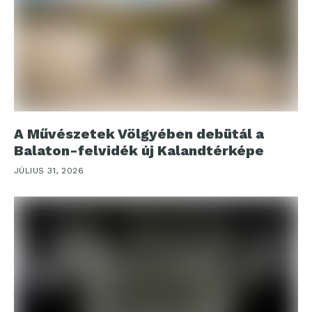
A Művészetek Völgyében debütál a
Balaton-felvidék új Kalandtérképe
JÚLIUS 31, 2026