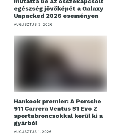
mutatta be az összekapcsolt
egészség jövőképét a Galaxy
Unpacked 2026 eseményen
AUGUSZTUS 3, 2026
Hankook premier: A Porsche
911 Carrera Ventus S1 Evo Z
sportabroncsokkal kerül ki a
gyárból
AUGUSZTUS 1, 2026