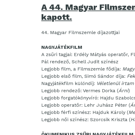
A 44. Magyar Filmszem
kapott.
44. Magyar Filmszemle díjazottjai
NAGYJÁTÉKFILM
A zsűri tagjai: Erdély Mátyás operatőr,
Pál rendező, Schell Judit színész
Legjobb film, a Filmszemle fődíja:
Magy
Legjobb első film, Simó Sándor díja:
Fek
Nagyjátékfilm különdíj:
Véletlenül írtam
Legjobb rendező: Vermes Dorka (
Árni
)
Legjobb forgatókönyvíró: Hajdu Szabolcs
Legjobb operatőr: Lehr Juhász Péter (
Ár
Legjobb férfi színész: Hajduk Károly (
Me
Legjobb női színész: Szorcsik Kriszta (
H
ÖKUMENIKUS ZSŰRI NAGYJÁTÉKFILM 