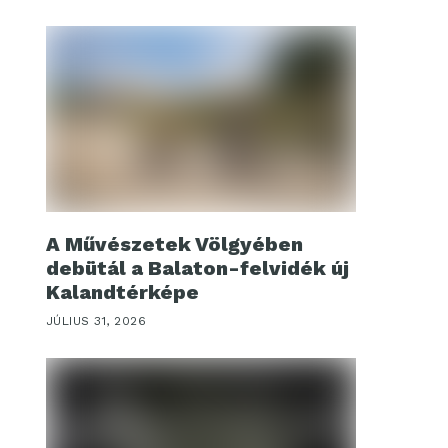
A Művészetek Völgyében
debütál a Balaton-felvidék új
Kalandtérképe
JÚLIUS 31, 2026