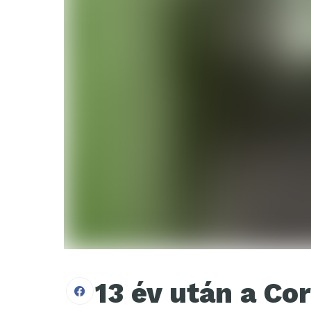
13 év után a Co