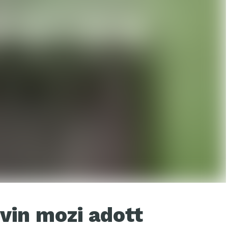
rvin mozi adott