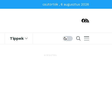
csütörtök , 6 augusztus 2026
Tippek
HIRDETÉS