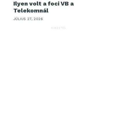
Ilyen volt a foci VB a
Telekomnál
JÚLIUS 27, 2026
HIRDETÉS