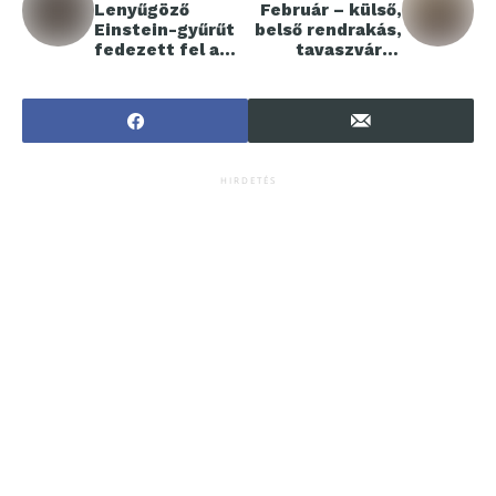
Lenyűgöző
Február – külső,
Einstein-gyűrűt
belső rendrakás,
fedezett fel a
tavaszvárás
Euclid űrtávcső
életvezetési
tanácsadással
HIRDETÉS