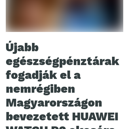
Újabb
egészségpénztárak
fogadják el a
nemrégiben
Magyarországon
bevezetett HUAWEI