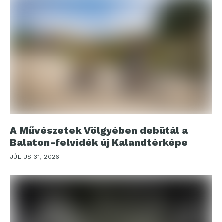
A Művészetek Völgyében debütál a
Balaton-felvidék új Kalandtérképe
JÚLIUS 31, 2026