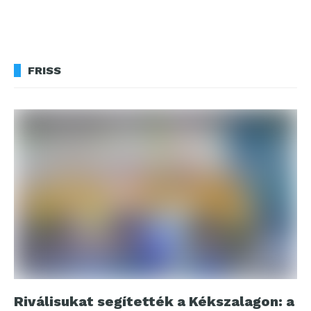
FRISS
Riválisukat segítették a Kékszalagon: a