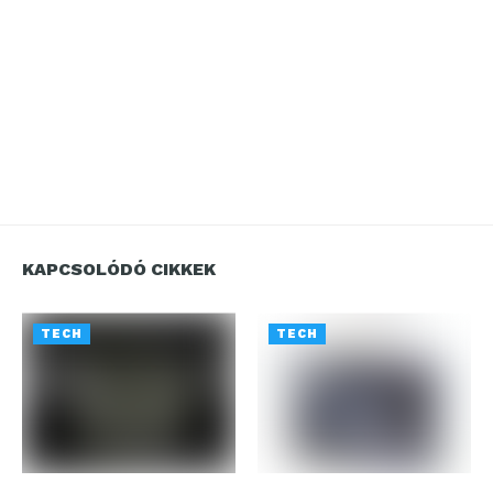
KAPCSOLÓDÓ CIKKEK
TECH
TECH