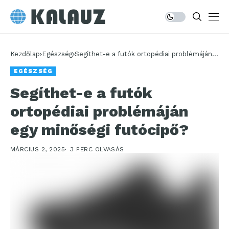
Kezdőlap
Egészség
Segíthet-e a futók ortopédiai problémáján
egy minőségi futócipő?
EGÉSZSÉG
Segíthet-e a futók
ortopédiai problémáján
egy minőségi futócipő?
MÁRCIUS 2, 2025
3 PERC OLVASÁS