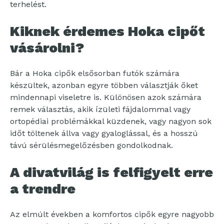
terhelést.
Kiknek érdemes Hoka cipőt
vásárolni?
Bár a Hoka cipők elsősorban futók számára
készültek, azonban egyre többen választják őket
mindennapi viseletre is. Különösen azok számára
remek választás, akik ízületi fájdalommal vagy
ortopédiai problémákkal küzdenek, vagy nagyon sok
időt töltenek állva vagy gyaloglással, és a hosszú
távú sérülésmegelőzésben gondolkodnak.
A divatvilág is felfigyelt erre
a trendre
Az elmúlt években a komfortos cipők egyre nagyobb