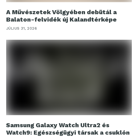
A Művészetek Völgyében debütál a
Balaton-felvidék új Kalandtérképe
JÚLIUS 31, 2026
Samsung Galaxy Watch Ultra2 és
Watch9: Egészségügyi társak a csuklón