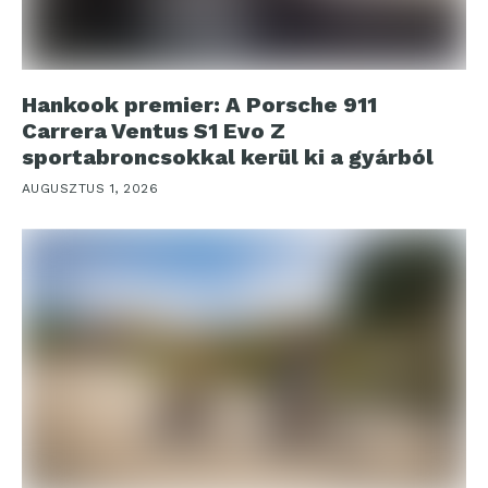
Hankook premier: A Porsche 911
Carrera Ventus S1 Evo Z
sportabroncsokkal kerül ki a gyárból
AUGUSZTUS 1, 2026