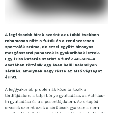
A legfrissebb hírek szerint az utóbbi években
rohamosan nőtt a futók és a rendszeresen
sportolók száma, de ezzel együtt bizonyos
mozgásszervi panaszok is gyakoribbak lettek.
Egy friss kutatás szerint a futók 40-50%-a
esetében történik egy éven belül valamilyen
sérülés, amelynek nagy része az alsó végtagot
érinti.
A leggyakoribb problémák közé tartozik a
térdfájdalom, a talpi bőnye gyulladása, az Achilles-
ín gyulladása és a sípcsontfájdalom. Az ortopéd
orvosok szerint ezek a sérülések gyakran a nem