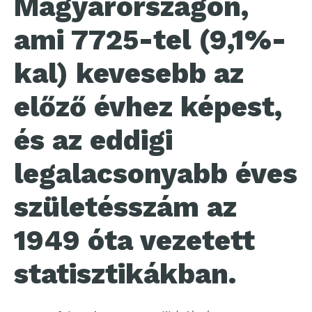
Magyarországon,
ami 7725-tel (9,1%-
kal) kevesebb az
előző évhez képest,
és az eddigi
legalacsonyabb éves
születésszám az
1949 óta vezetett
statisztikákban.