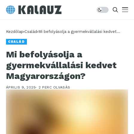
Kezdőlap
Család
Mi befolyásolja a gyermekvállalási kedvet
Magyarországon?
CSALÁD
Mi befolyásolja a
gyermekvállalási kedvet
Magyarországon?
ÁPRILIS 9, 2025
2 PERC OLVASÁS