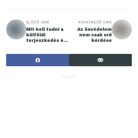
ELŐZŐ CIKK
KÖVETKEZŐ CIKK
Mit kell tudni a
Az önvédelem
külföldi
nem csak erő
terjeszkedés és
kérdése
szállítás
költségeiről?
HIRDETÉS