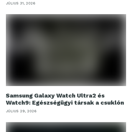
JÚLIUS 31, 2026
Samsung Galaxy Watch Ultra2 és
Watch9: Egészségügyi társak a csuklón
JÚLIUS 29, 2026