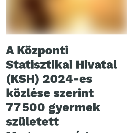
A Központi
Statisztikai Hivatal
(KSH) 2024-es
közlése szerint
77 500 gyermek
született