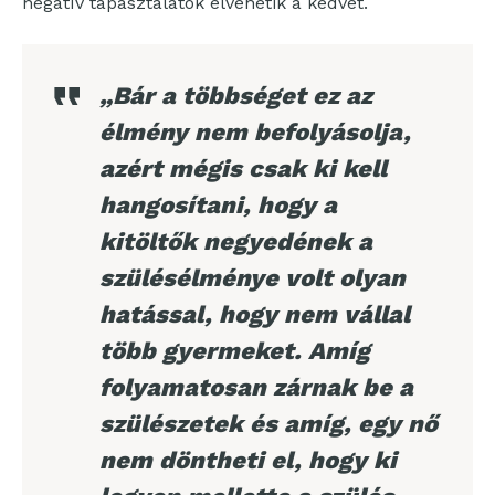
negatív tapasztalatok elvehetik a kedvet.
„Bár a többséget ez az
élmény nem befolyásolja,
azért mégis csak ki kell
hangosítani, hogy a
kitöltők negyedének a
szülésélménye volt olyan
hatással, hogy nem vállal
több gyermeket. Amíg
folyamatosan zárnak be a
szülészetek és amíg, egy nő
nem döntheti el, hogy ki