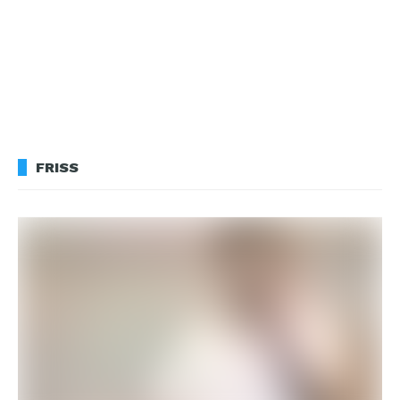
FRISS