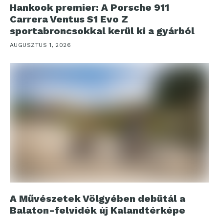
Hankook premier: A Porsche 911
Carrera Ventus S1 Evo Z
sportabroncsokkal kerül ki a gyárból
AUGUSZTUS 1, 2026
A Művészetek Völgyében debütál a
Balaton-felvidék új Kalandtérképe