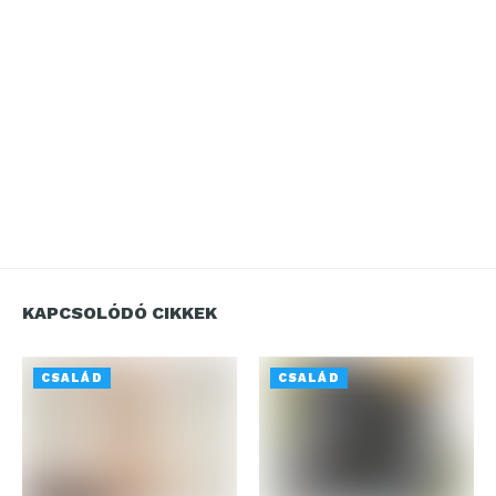
KAPCSOLÓDÓ CIKKEK
CSALÁD
CSALÁD