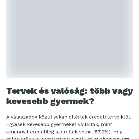
Tervek és valóság: több vagy
kevesebb gyermek?
A válaszadók közül sokan eltértek eredeti terveiktől.
Egyesek kevesebb gyermeket vállaltak, mint
amennyit eredetileg szerettek volna (57,2%), míg