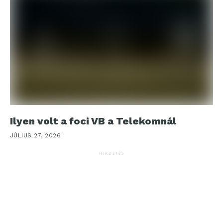
Ilyen volt a foci VB a Telekomnál
JÚLIUS 27, 2026
HIRDETÉS