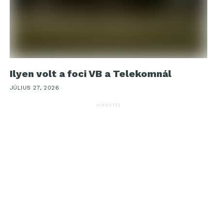
Ilyen volt a foci VB a Telekomnál
JÚLIUS 27, 2026
HIRDETÉS