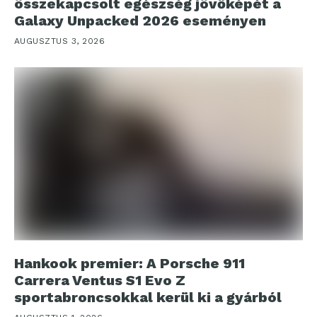
összekapcsolt egészség jövőképét a
Galaxy Unpacked 2026 eseményen
AUGUSZTUS 3, 2026
Hankook premier: A Porsche 911
Carrera Ventus S1 Evo Z
sportabroncsokkal kerül ki a gyárból