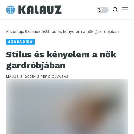
Kezdőlap
Szabadidő
Stílus és kényelem a nők gardróbjában
SZABADIDŐ
Stílus és kényelem a nők
gardróbjában
MÁJUS 5, 2025
3 PERC OLVASÁS