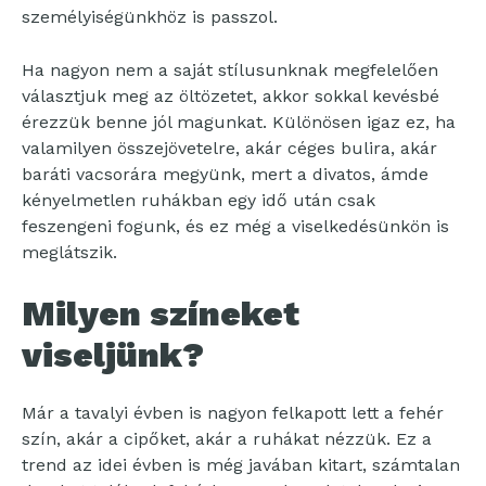
személyiségünkhöz is passzol.
Ha nagyon nem a saját stílusunknak megfelelően
választjuk meg az öltözetet, akkor sokkal kevésbé
érezzük benne jól magunkat. Különösen igaz ez, ha
valamilyen összejövetelre, akár céges bulira, akár
baráti vacsorára megyünk, mert a divatos, ámde
kényelmetlen ruhákban egy idő után csak
feszengeni fogunk, és ez még a viselkedésünkön is
meglátszik.
Milyen színeket
viseljünk?
Már a tavalyi évben is nagyon felkapott lett a fehér
szín, akár a cipőket, akár a ruhákat nézzük. Ez a
trend az idei évben is még javában kitart, számtalan