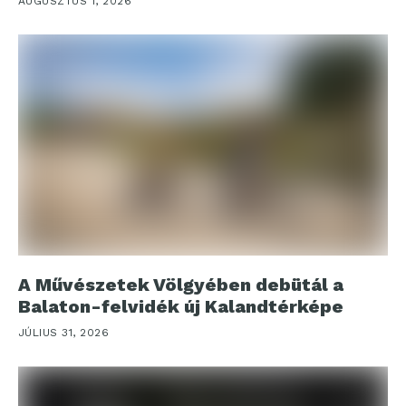
AUGUSZTUS 1, 2026
A Művészetek Völgyében debütál a
Balaton-felvidék új Kalandtérképe
JÚLIUS 31, 2026