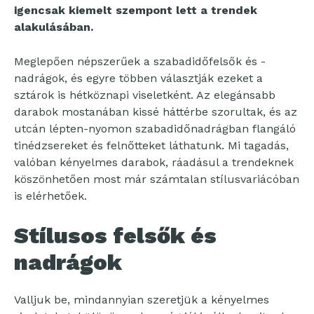
igencsak kiemelt szempont lett a trendek
alakulásában.
Meglepően népszerűek a szabadidőfelsők és -
nadrágok, és egyre többen választják ezeket a
sztárok is hétköznapi viseletként. Az elegánsabb
darabok mostanában kissé háttérbe szorultak, és az
utcán lépten-nyomon szabadidőnadrágban flangáló
tinédzsereket és felnőtteket láthatunk. Mi tagadás,
valóban kényelmes darabok, ráadásul a trendeknek
köszönhetően most már számtalan stílusvariácóban
is elérhetőek.
Stílusos felsők és
nadrágok
Valljuk be, mindannyian szeretjük a kényelmes