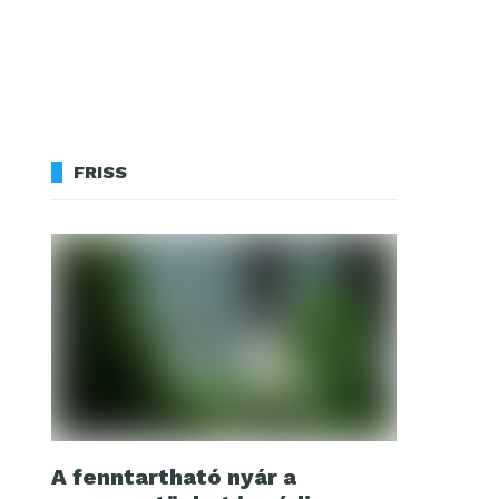
FRISS
A fenntartható nyár a