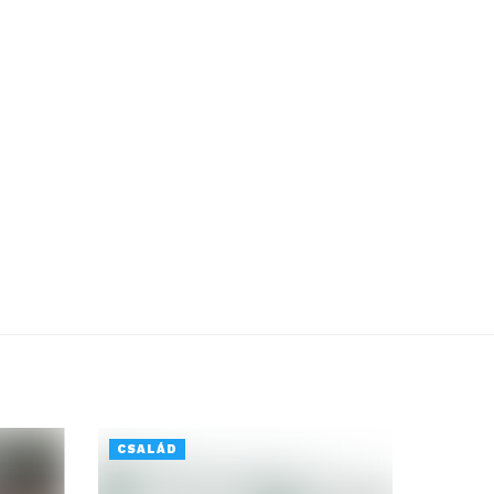
CSALÁD