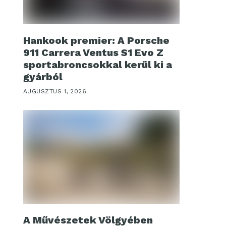
Hankook premier: A Porsche
911 Carrera Ventus S1 Evo Z
sportabroncsokkal kerül ki a
gyárból
AUGUSZTUS 1, 2026
A Művészetek Völgyében