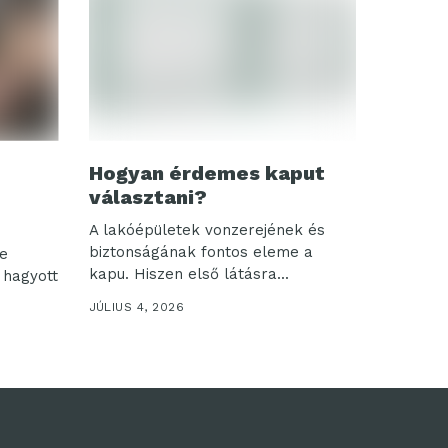
Hogyan érdemes kaput
választani?
A lakóépületek vonzerejének és
biztonságának fontos eleme a
se
kapu. Hiszen első látásra...
 hagyott
JÚLIUS 4, 2026