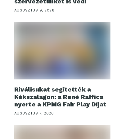
szervezetünket is védi
AUGUSZTUS 9, 2026
Riválisukat segítették a
Kékszalagon: a René Raffica
nyerte a KPMG Fair Play Díjat
AUGUSZTUS 7, 2026