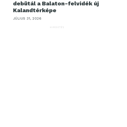
debütál a Balaton-felvidék új
Kalandtérképe
JÚLIUS 31, 2026
HIRDETÉS