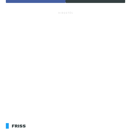
HIRDETÉS
FRISS