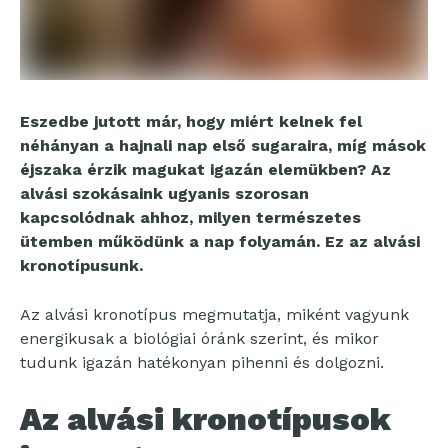
Eszedbe jutott már, hogy miért kelnek fel
néhányan a hajnali nap első sugaraira, míg mások
éjszaka érzik magukat igazán elemükben? Az
alvási szokásaink ugyanis szorosan
kapcsolódnak ahhoz, milyen természetes
ütemben működünk a nap folyamán. Ez az alvási
kronotípusunk.
Az alvási kronotípus megmutatja, miként vagyunk
energikusak a biológiai óránk szerint, és mikor
tudunk igazán hatékonyan pihenni és dolgozni.
Az alvási kronotípusok