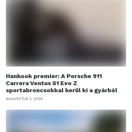
Hankook premier: A Porsche 911
Carrera Ventus S1 Evo Z
sportabroncsokkal kerül ki a gyárból
AUGUSZTUS 1, 2026