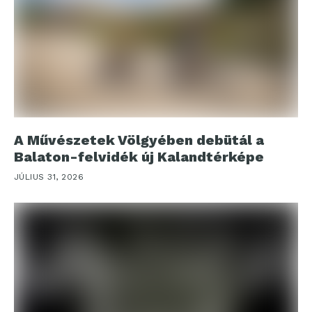
A Művészetek Völgyében debütál a
Balaton-felvidék új Kalandtérképe
JÚLIUS 31, 2026