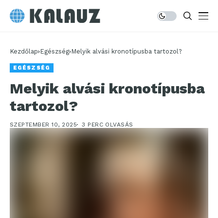
Kezdőlap
Egészség
Melyik alvási kronotípusba tartozol?
EGÉSZSÉG
Melyik alvási kronotípusba
tartozol?
SZEPTEMBER 10, 2025
3 PERC OLVASÁS