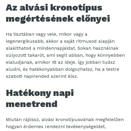
Az alvási kronotípus
megértésének előnyei
Ha tisztában vagy vele, mikor vagy a
legenergikusabb, akkor a saját ritmusod alapján
alakíthatod a mindennapjaidat. Sokan használnak
súlyozott takarót, ami segít abban, hogy könnyebben
elaludjanak, amikor itt az ideje. Így jobban tudsz
aludni, és hatékonyabban dolgozhatsz, ha a testre
szabott napirended szerint élsz.
Hatékony napi
menetrend
Miután rájössz, alvási kronotípusodnak megfelelően
hogyan érdemes rendezni tevékenységeidet,