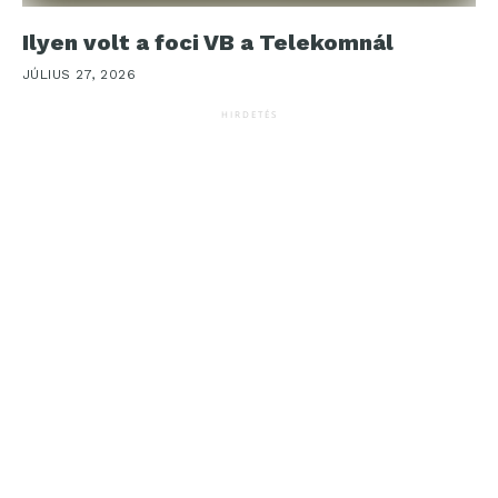
Ilyen volt a foci VB a Telekomnál
JÚLIUS 27, 2026
HIRDETÉS