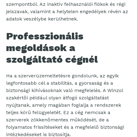
szempontból. Az inaktív felhasználói fiókok és régi
jelszavak, valamint a helytelen engedélyek révén az
adatok veszélybe kerülhetnek.
Professzionális
megoldások a
szolgáltató cégnél
Ha a szerverüzemeltetésre gondolunk, az egyik
legfontosabb cél a stabilitás, a gyorsaság és a
biztonsági kihívásoknak való megfelelés. A Winzol
szakértői például olyan átfogó szolgáltatást
nyújtanak, amely magában foglalja a rendszerek
teljes körű felügyeletét. Ez a cég nemcsak a
szerverek zökkenőmentes működését, de a
folyamatos frissítéseket és a megfelelő biztonsági
intézkedéseket is biztosítja.