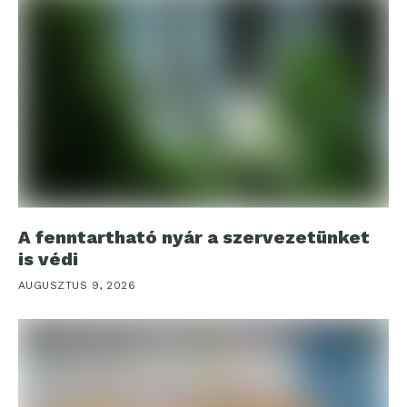
A fenntartható nyár a szervezetünket
is védi
AUGUSZTUS 9, 2026