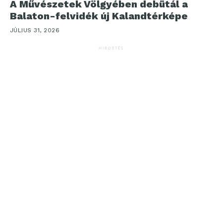
A Művészetek Völgyében debütál a
Balaton-felvidék új Kalandtérképe
JÚLIUS 31, 2026
HIRDETÉS