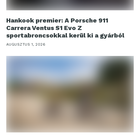
Hankook premier: A Porsche 911
Carrera Ventus S1 Evo Z
sportabroncsokkal kerül ki a gyárból
AUGUSZTUS 1, 2026