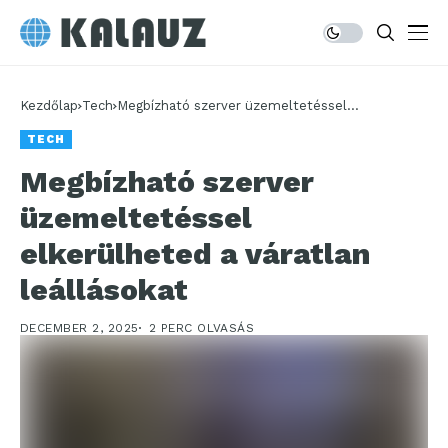
Kezdőlap
Tech
Megbízható szerver üzemeltetéssel
elkerülheted a váratlan leállásokat
TECH
Megbízható szerver
üzemeltetéssel
elkerülheted a váratlan
leállásokat
DECEMBER 2, 2025
2 PERC OLVASÁS