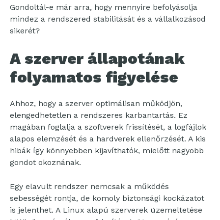
Gondoltál-e már arra, hogy mennyire befolyásolja
mindez a rendszered stabilitását és a vállalkozásod
sikerét?
A szerver állapotának
folyamatos figyelése
Ahhoz, hogy a szerver optimálisan működjön,
elengedhetetlen a rendszeres karbantartás. Ez
magában foglalja a szoftverek frissítését, a logfájlok
alapos elemzését és a hardverek ellenőrzését. A kis
hibák így könnyebben kijavíthatók, mielőtt nagyobb
gondot okoznának.
Egy elavult rendszer nemcsak a működés
sebességét rontja, de komoly biztonsági kockázatot
is jelenthet. A Linux alapú szerverek üzemeltetése