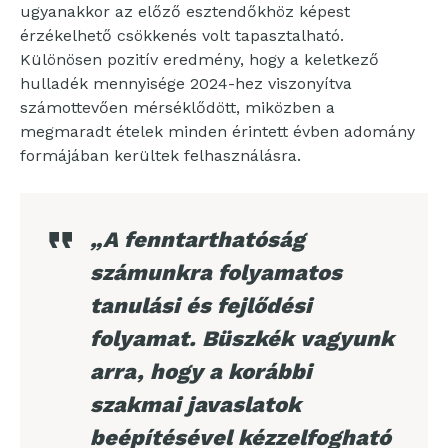
ugyanakkor az előző esztendőkhöz képest
érzékelhető csökkenés volt tapasztalható.
Különösen pozitív eredmény, hogy a keletkező
hulladék mennyisége 2024-hez viszonyítva
számottevően mérséklődött, miközben a
megmaradt ételek minden érintett évben adomány
formájában kerültek felhasználásra.
„A fenntarthatóság
számunkra folyamatos
tanulási és fejlődési
folyamat. Büszkék vagyunk
arra, hogy a korábbi
szakmai javaslatok
beépítésével kézzelfogható