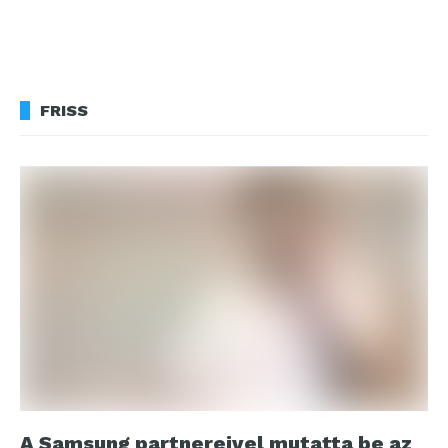
FRISS
A Samsung partnereivel mutatta be az