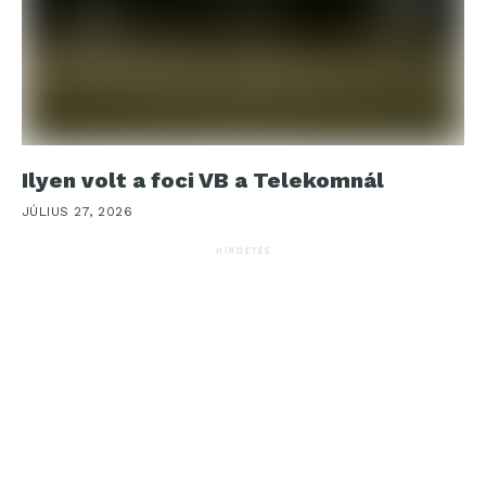
Ilyen volt a foci VB a Telekomnál
JÚLIUS 27, 2026
HIRDETÉS