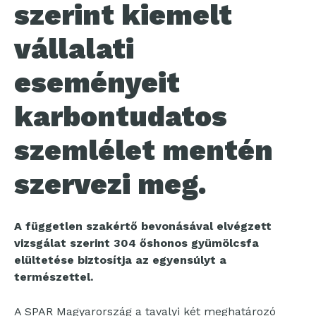
szerint kiemelt
vállalati
eseményeit
karbontudatos
szemlélet mentén
szervezi meg.
A független szakértő bevonásával elvégzett
vizsgálat szerint 304 őshonos gyümölcsfa
elültetése biztosítja az egyensúlyt a
természettel.
A SPAR Magyarország a tavalyi két meghatározó