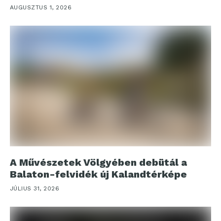
AUGUSZTUS 1, 2026
A Művészetek Völgyében debütál a
Balaton-felvidék új Kalandtérképe
JÚLIUS 31, 2026