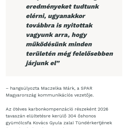
eredményeket tudtunk
elérni, ugyanakkor
továbbra is nyitottak
vagyunk arra, hogy
működésünk minden
területén még felelősebben
járjunk el”
– hangsúlyozta Maczelka Márk, a SPAR
Magyarország kommunikációs vezetője.
Az ötéves karbonkompenzáció részeként 2026
tavaszán elültetésre kerülő 304 őshonos
gyümölcsfa Kovács Gyula zalai Tündérkertjének