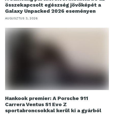
összekapcsolt egészség jövőképét a
Galaxy Unpacked 2026 eseményen
AUGUSZTUS 3, 2026
Hankook premier: A Porsche 911
Carrera Ventus S1 Evo Z
sportabroncsokkal kerül ki a gyárból