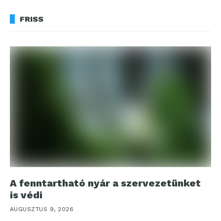
FRISS
A fenntartható nyár a szervezetünket
is védi
AUGUSZTUS 9, 2026