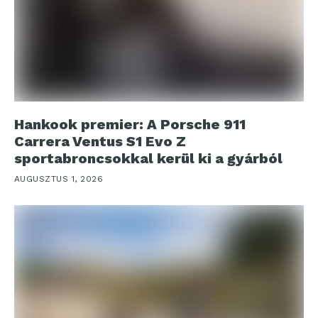
Hankook premier: A Porsche 911
Carrera Ventus S1 Evo Z
sportabroncsokkal kerül ki a gyárból
AUGUSZTUS 1, 2026