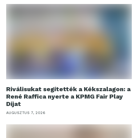
Riválisukat segítették a Kékszalagon: a
René Raffica nyerte a KPMG Fair Play
Díjat
AUGUSZTUS 7, 2026