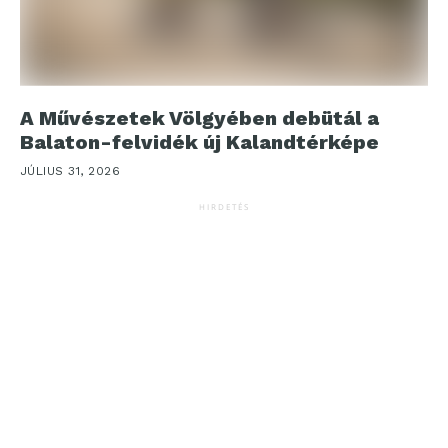
A Művészetek Völgyében debütál a
Balaton-felvidék új Kalandtérképe
JÚLIUS 31, 2026
HIRDETÉS