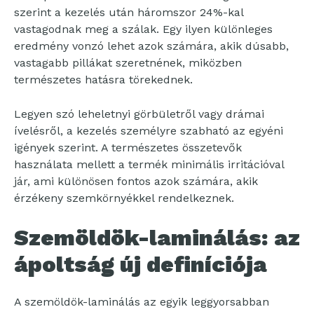
szerint a kezelés után háromszor 24%-kal
vastagodnak meg a szálak. Egy ilyen különleges
eredmény vonzó lehet azok számára, akik dúsabb,
vastagabb pillákat szeretnének, miközben
természetes hatásra törekednek.
Legyen szó leheletnyi görbületről vagy drámai
ívelésről, a kezelés személyre szabható az egyéni
igények szerint. A természetes összetevők
használata mellett a termék minimális irritációval
jár, ami különösen fontos azok számára, akik
érzékeny szemkörnyékkel rendelkeznek.
Szemöldök-laminálás: az
ápoltság új definíciója
A szemöldök-laminálás az egyik leggyorsabban