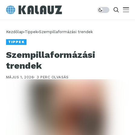
Kezdőlap
Tippek
Szempillaformázási trendek
TIPPEK
Szempillaformázási
trendek
MÁJUS 1, 2026
3 PERC OLVASÁS