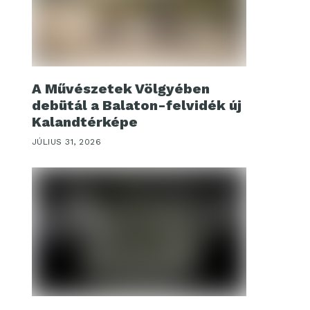
A Művészetek Völgyében
debütál a Balaton-felvidék új
Kalandtérképe
JÚLIUS 31, 2026