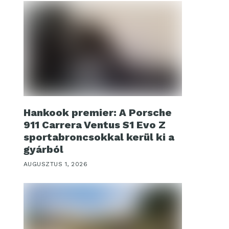
Hankook premier: A Porsche
911 Carrera Ventus S1 Evo Z
sportabroncsokkal kerül ki a
gyárból
AUGUSZTUS 1, 2026