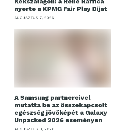
Kékszalagon: a René Raffica
nyerte a KPMG Fair Play Díjat
AUGUSZTUS 7, 2026
A Samsung partnereivel
mutatta be az összekapcsolt
egészség jövőképét a Galaxy
Unpacked 2026 eseményen
AUGUSZTUS 3, 2026