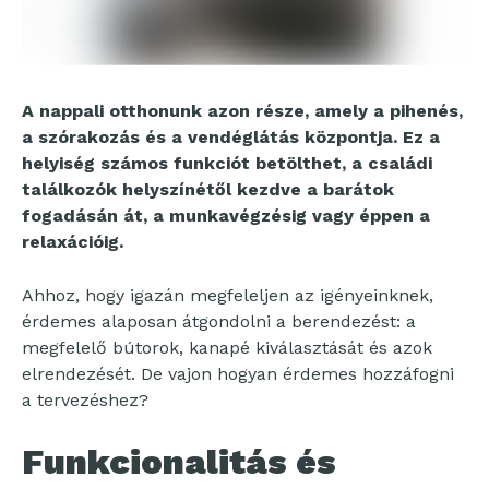
A nappali otthonunk azon része, amely a pihenés,
a szórakozás és a vendéglátás központja. Ez a
helyiség számos funkciót betölthet, a családi
találkozók helyszínétől kezdve a barátok
fogadásán át, a munkavégzésig vagy éppen a
relaxációig.
Ahhoz, hogy igazán megfeleljen az igényeinknek,
érdemes alaposan átgondolni a berendezést: a
megfelelő bútorok, kanapé kiválasztását és azok
elrendezését. De vajon hogyan érdemes hozzáfogni
a tervezéshez?
Funkcionalitás és