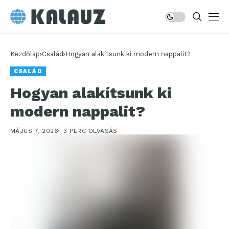
Kezdőlap
Család
Hogyan alakítsunk ki modern nappalit?
CSALÁD
Hogyan alakítsunk ki
modern nappalit?
MÁJUS 7, 2026
3 PERC OLVASÁS