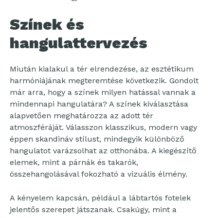
Színek és
hangulattervezés
Miután kialakul a tér elrendezése, az esztétikum
harmóniájának megteremtése következik. Gondolt
már arra, hogy a színek milyen hatással vannak a
mindennapi hangulatára? A színek kiválasztása
alapvetően meghatározza az adott tér
atmoszféráját. Válasszon klasszikus, modern vagy
éppen skandináv stílust, mindegyik különböző
hangulatot varázsolhat az otthonába. A kiegészítő
elemek, mint a párnák és takarók,
összehangolásával fokozható a vizuális élmény.
A kényelem kapcsán, például a lábtartós fotelek
jelentős szerepet játszanak. Csakúgy, mint a