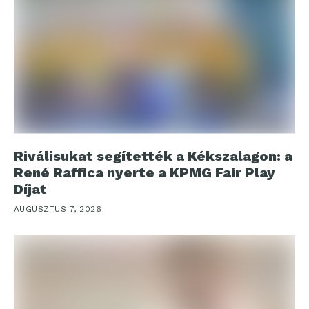
Riválisukat segítették a Kékszalagon: a
René Raffica nyerte a KPMG Fair Play
Díjat
AUGUSZTUS 7, 2026