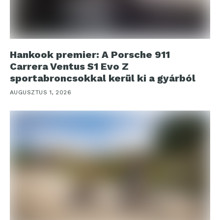
Hankook premier: A Porsche 911
Carrera Ventus S1 Evo Z
sportabroncsokkal kerül ki a gyárból
AUGUSZTUS 1, 2026