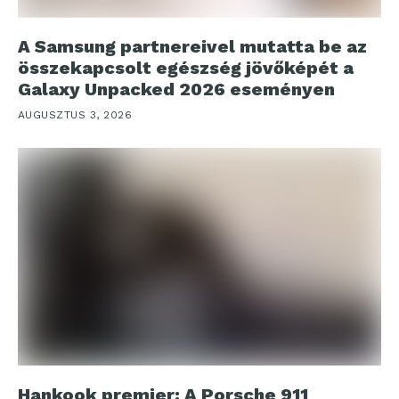
A Samsung partnereivel mutatta be az
összekapcsolt egészség jövőképét a
Galaxy Unpacked 2026 eseményen
AUGUSZTUS 3, 2026
Hankook premier: A Porsche 911