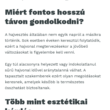
Miért fontos hosszú
távon gondolkodni?
A hajvesztés általában nem egyik napról a másikra
történik. Sok esetben éveken keresztül folytatódik,
ezért a hajvonal megtervezésekor a jövőbeli
változásokat is figyelembe kell venni.
Egy túl alacsonyra helyezett vagy indokolatlanul
sűrű hajvonal idővel aránytalanná válhat. A
tapasztalt szakemberek ezért olyan megoldásokat
keresnek, amelyek később is természetes
összhatást biztosítanak.
Több mint esztétikai