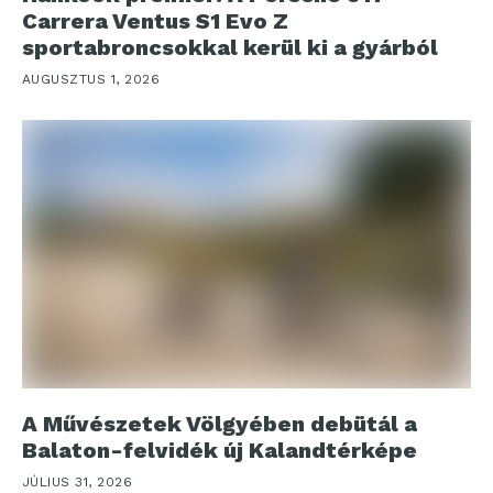
Carrera Ventus S1 Evo Z
sportabroncsokkal kerül ki a gyárból
AUGUSZTUS 1, 2026
A Művészetek Völgyében debütál a
Balaton-felvidék új Kalandtérképe
JÚLIUS 31, 2026