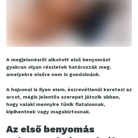
A megjelenésről alkotott első benyomást
gyakran olyan részletek határozzák meg,
amelyekre elsőre nem is gondolnánk.
A hajvonal is ilyen elem, észrevétlenül keretezi az
arcot, mégis jelentős szerepet játszik abban,
hogy valaki mennyire tűnik fiatalosnak,
kipihentnek vagy magabiztosnak.
Az első benyomás