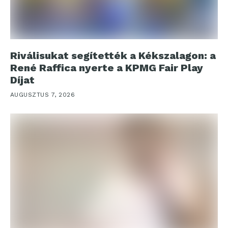
Riválisukat segítették a Kékszalagon: a
René Raffica nyerte a KPMG Fair Play
Díjat
AUGUSZTUS 7, 2026