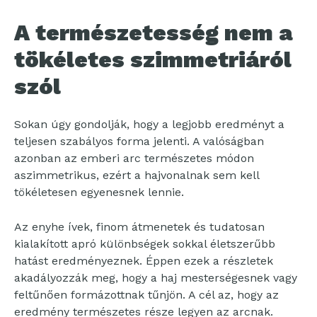
A természetesség nem a
tökéletes szimmetriáról
szól
Sokan úgy gondolják, hogy a legjobb eredményt a
teljesen szabályos forma jelenti. A valóságban
azonban az emberi arc természetes módon
aszimmetrikus, ezért a hajvonalnak sem kell
tökéletesen egyenesnek lennie.
Az enyhe ívek, finom átmenetek és tudatosan
kialakított apró különbségek sokkal életszerűbb
hatást eredményeznek. Éppen ezek a részletek
akadályozzák meg, hogy a haj mesterségesnek vagy
feltűnően formázottnak tűnjön. A cél az, hogy az
eredmény természetes része legyen az arcnak.