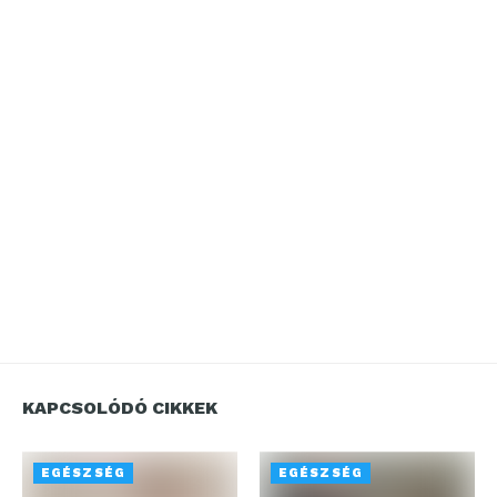
KAPCSOLÓDÓ CIKKEK
EGÉSZSÉG
EGÉSZSÉG