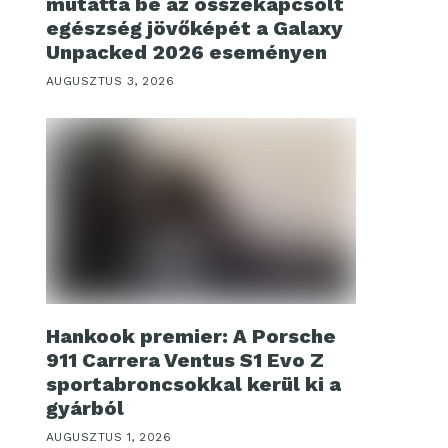
mutatta be az összekapcsolt
egészség jövőképét a Galaxy
Unpacked 2026 eseményen
AUGUSZTUS 3, 2026
Hankook premier: A Porsche
911 Carrera Ventus S1 Evo Z
sportabroncsokkal kerül ki a
gyárból
AUGUSZTUS 1, 2026