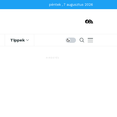
péntek , 7 augusztus 2026
Tippek
HIRDETÉS