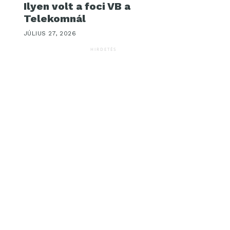
Ilyen volt a foci VB a
Telekomnál
JÚLIUS 27, 2026
HIRDETÉS