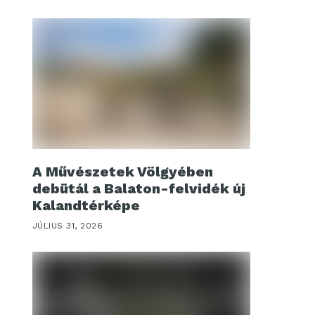
A Művészetek Völgyében
debütál a Balaton-felvidék új
Kalandtérképe
JÚLIUS 31, 2026