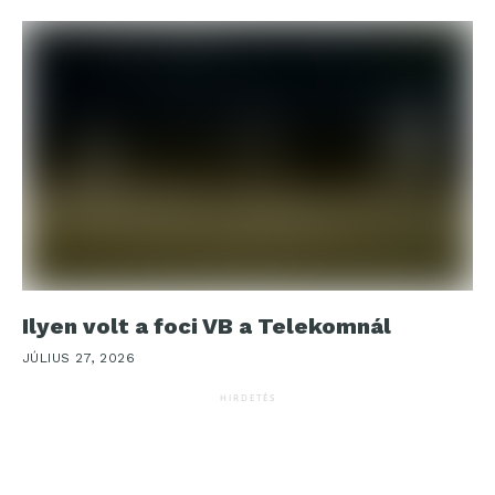
Ilyen volt a foci VB a Telekomnál
JÚLIUS 27, 2026
HIRDETÉS