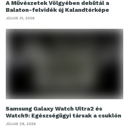
A Művészetek Völgyében debütál a
Balaton-felvidék új Kalandtérképe
JÚLIUS 31, 2026
Samsung Galaxy Watch Ultra2 és
Watch9: Egészségügyi társak a csuklón
JÚLIUS 29, 2026