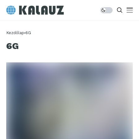
Kezdőlap
6G
6G