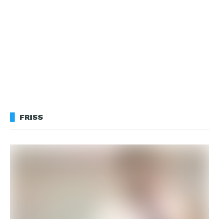
FRISS