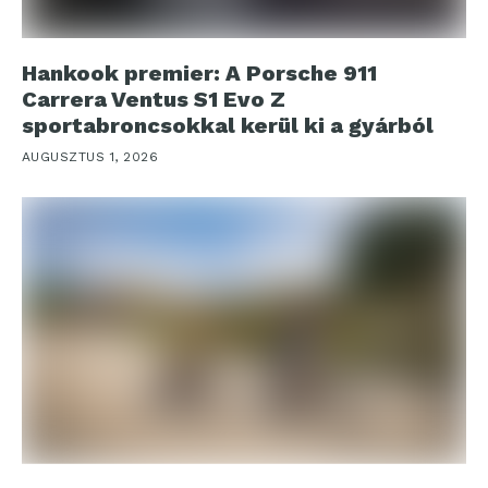
Hankook premier: A Porsche 911
Carrera Ventus S1 Evo Z
sportabroncsokkal kerül ki a gyárból
AUGUSZTUS 1, 2026