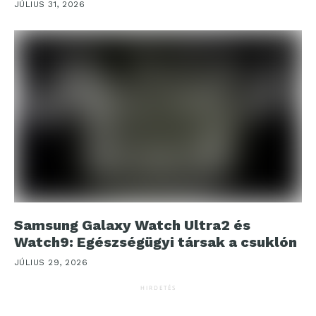
JÚLIUS 31, 2026
Samsung Galaxy Watch Ultra2 és
Watch9: Egészségügyi társak a csuklón
JÚLIUS 29, 2026
HIRDETÉS