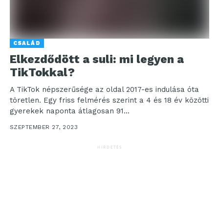
CSALÁD
Elkezdődött a suli: mi legyen a
TikTokkal?
A TikTok népszerűsége az oldal 2017-es indulása óta
töretlen. Egy friss felmérés szerint a 4 és 18 év közötti
gyerekek naponta átlagosan 91...
SZEPTEMBER 27, 2023
HIRDETÉS