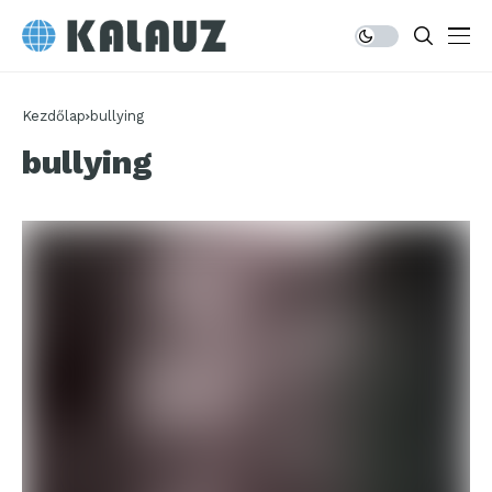
Kezdőlap
bullying
bullying