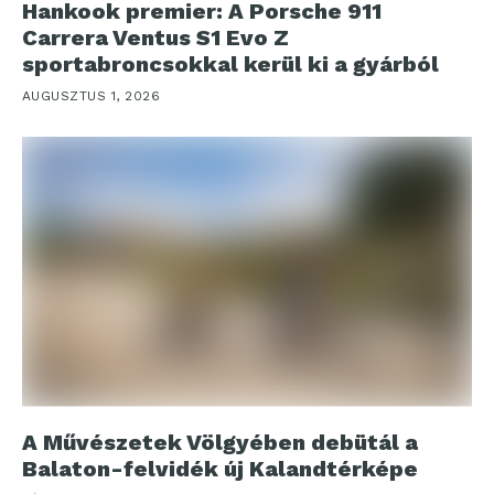
Hankook premier: A Porsche 911
Carrera Ventus S1 Evo Z
sportabroncsokkal kerül ki a gyárból
AUGUSZTUS 1, 2026
A Művészetek Völgyében debütál a
Balaton-felvidék új Kalandtérképe