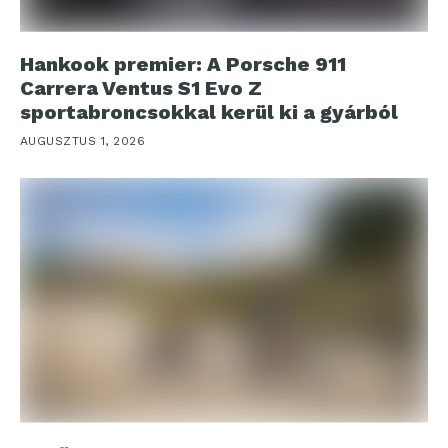
Hankook premier: A Porsche 911
Carrera Ventus S1 Evo Z
sportabroncsokkal kerül ki a gyárból
AUGUSZTUS 1, 2026