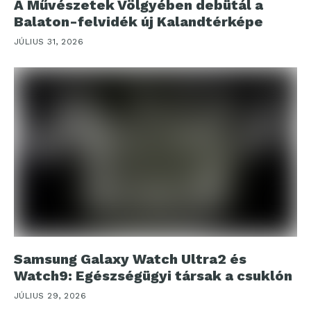
A Művészetek Völgyében debütál a
Balaton-felvidék új Kalandtérképe
JÚLIUS 31, 2026
Samsung Galaxy Watch Ultra2 és
Watch9: Egészségügyi társak a csuklón
JÚLIUS 29, 2026