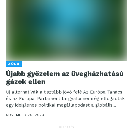
ZÖLD
Újabb győzelem az üvegházhatású
gázok ellen
Új alternatívák a tisztább jövő felé Az Európa Tanács
és az Európai Parlament tárgyalói nemrég elfogadtak
egy ideiglenes politikai megállapodást a globális
felmelegedésért...
NOVEMBER 20, 2023
HIRDETÉS