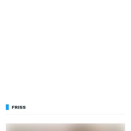
FRISS