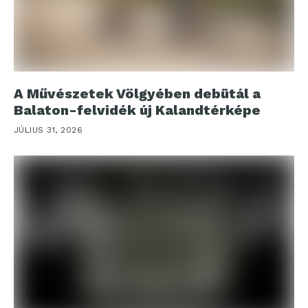
A Művészetek Völgyében debütál a
Balaton-felvidék új Kalandtérképe
JÚLIUS 31, 2026