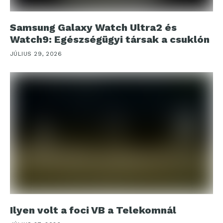
Samsung Galaxy Watch Ultra2 és
Watch9: Egészségügyi társak a csuklón
JÚLIUS 29, 2026
Ilyen volt a foci VB a Telekomnál