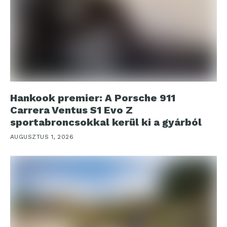
Hankook premier: A Porsche 911
Carrera Ventus S1 Evo Z
sportabroncsokkal kerül ki a gyárból
AUGUSZTUS 1, 2026