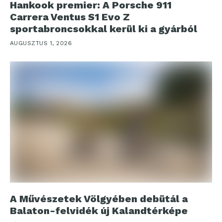
Hankook premier: A Porsche 911
Carrera Ventus S1 Evo Z
sportabroncsokkal kerül ki a gyárból
AUGUSZTUS 1, 2026
A Művészetek Völgyében debütál a
Balaton-felvidék új Kalandtérképe