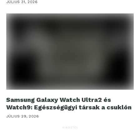
JÚLIUS 31, 2026
Samsung Galaxy Watch Ultra2 és
Watch9: Egészségügyi társak a csuklón
JÚLIUS 29, 2026
HIRDETÉS