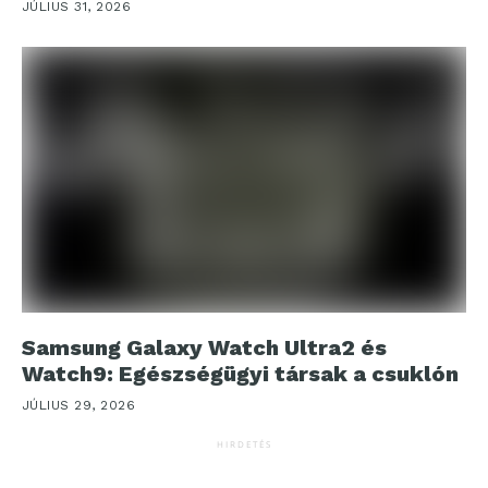
JÚLIUS 31, 2026
Samsung Galaxy Watch Ultra2 és
Watch9: Egészségügyi társak a csuklón
JÚLIUS 29, 2026
HIRDETÉS