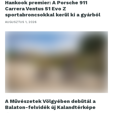
Hankook premier: A Porsche 911
Carrera Ventus S1 Evo Z
sportabroncsokkal kerül ki a gyárból
AUGUSZTUS 1, 2026
A Művészetek Völgyében debütál a
Balaton-felvidék új Kalandtérképe