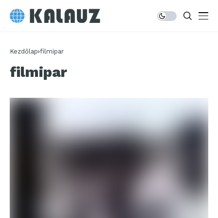
Kezdőlap
filmipar
filmipar