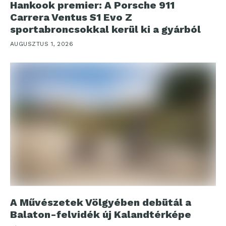
Hankook premier: A Porsche 911
Carrera Ventus S1 Evo Z
sportabroncsokkal kerül ki a gyárból
AUGUSZTUS 1, 2026
A Művészetek Völgyében debütál a
Balaton-felvidék új Kalandtérképe