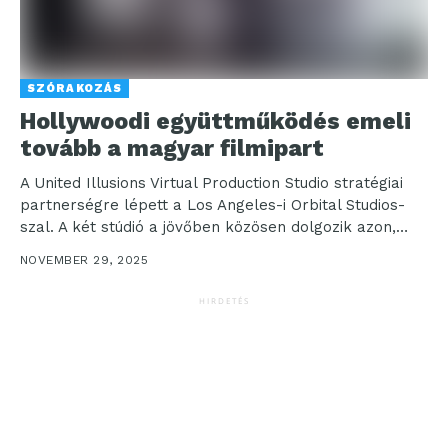
SZÓRAKOZÁS
Hollywoodi együttműködés emeli
tovább a magyar filmipart
A United Illusions Virtual Production Studio stratégiai
partnerségre lépett a Los Angeles-i Orbital Studios-
szal. A két stúdió a jövőben közösen dolgozik azon,
hogy...
NOVEMBER 29, 2025
HIRDETÉS