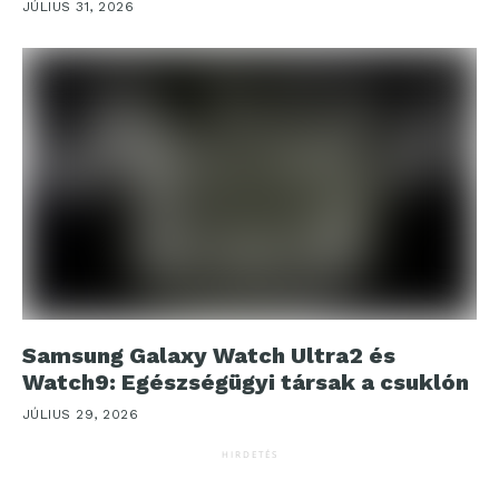
JÚLIUS 31, 2026
Samsung Galaxy Watch Ultra2 és
Watch9: Egészségügyi társak a csuklón
JÚLIUS 29, 2026
HIRDETÉS