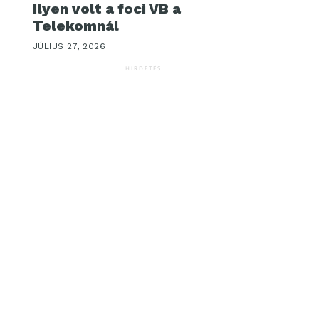
Ilyen volt a foci VB a
Telekomnál
JÚLIUS 27, 2026
HIRDETÉS