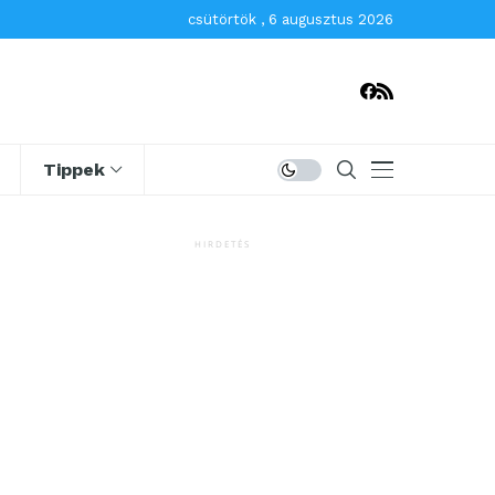
csütörtök , 6 augusztus 2026
Tippek
HIRDETÉS