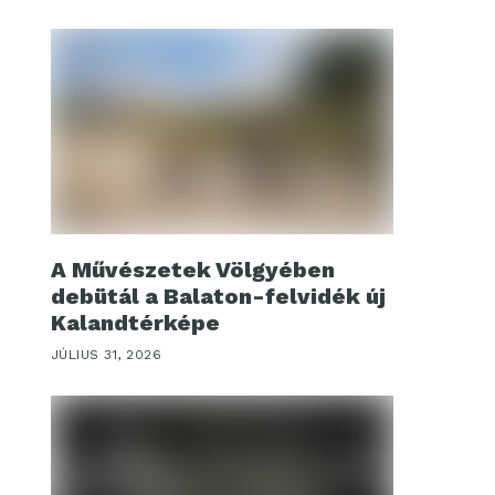
A Művészetek Völgyében
debütál a Balaton-felvidék új
Kalandtérképe
JÚLIUS 31, 2026