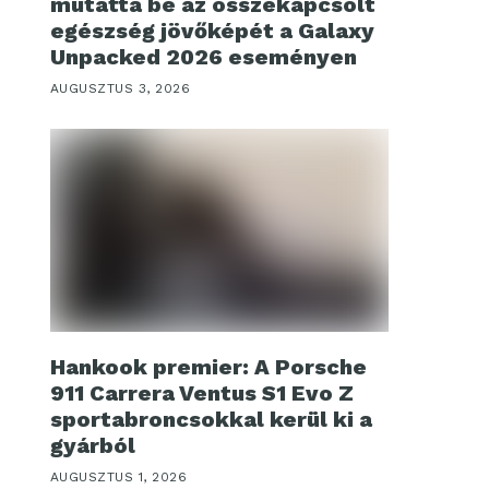
mutatta be az összekapcsolt
egészség jövőképét a Galaxy
Unpacked 2026 eseményen
AUGUSZTUS 3, 2026
Hankook premier: A Porsche
911 Carrera Ventus S1 Evo Z
sportabroncsokkal kerül ki a
gyárból
AUGUSZTUS 1, 2026