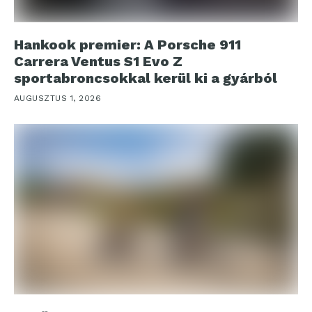
Hankook premier: A Porsche 911
Carrera Ventus S1 Evo Z
sportabroncsokkal kerül ki a gyárból
AUGUSZTUS 1, 2026