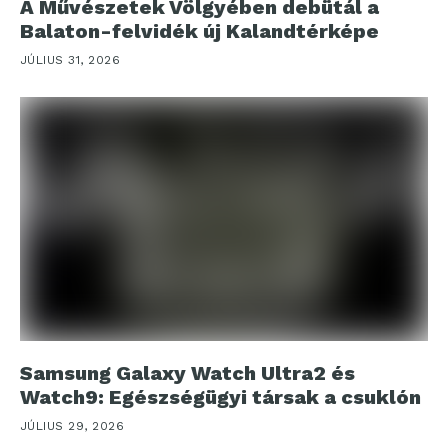
A Művészetek Völgyében debütál a
Balaton-felvidék új Kalandtérképe
JÚLIUS 31, 2026
Samsung Galaxy Watch Ultra2 és
Watch9: Egészségügyi társak a csuklón
JÚLIUS 29, 2026