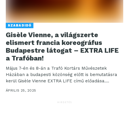
SZABADIDŐ
Gisèle Vienne, a világszerte
elismert francia koreográfus
Budapestre látogat – EXTRA LIFE
a Trafóban!
Május 7-én és 8-án a Trafó Kortárs Művészetek
Házában a budapesti közönség előtt is bemutatásra
kerül Gisèle Vienne EXTRA LIFE című előadása.
Vienne...
ÁPRILIS 25, 2025
HIRDETÉS