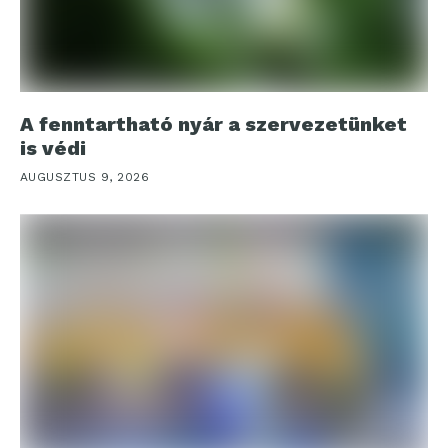
A fenntartható nyár a szervezetünket
is védi
AUGUSZTUS 9, 2026