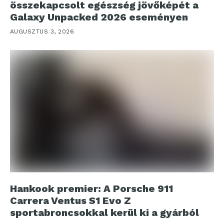
összekapcsolt egészség jövőképét a
Galaxy Unpacked 2026 eseményen
AUGUSZTUS 3, 2026
Hankook premier: A Porsche 911
Carrera Ventus S1 Evo Z
sportabroncsokkal kerül ki a gyárból