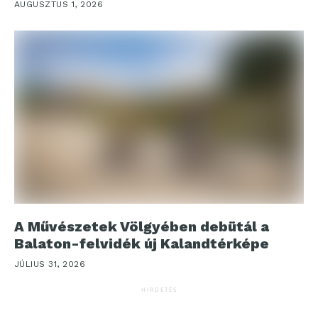
AUGUSZTUS 1, 2026
A Művészetek Völgyében debütál a
Balaton-felvidék új Kalandtérképe
JÚLIUS 31, 2026
HIRDETÉS