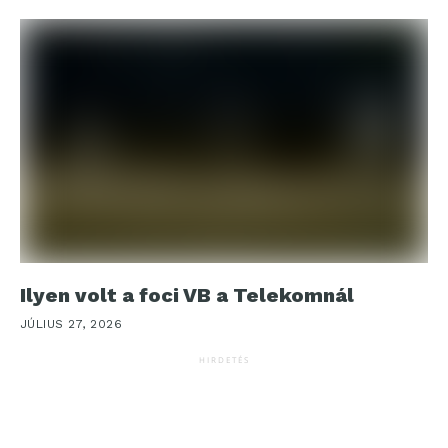
Ilyen volt a foci VB a Telekomnál
JÚLIUS 27, 2026
HIRDETÉS