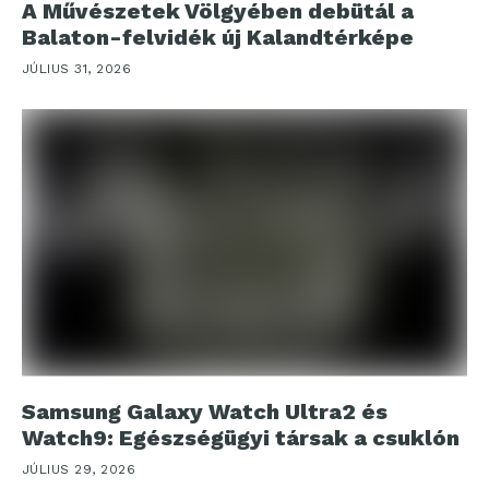
A Művészetek Völgyében debütál a
Balaton-felvidék új Kalandtérképe
JÚLIUS 31, 2026
Samsung Galaxy Watch Ultra2 és
Watch9: Egészségügyi társak a csuklón
JÚLIUS 29, 2026