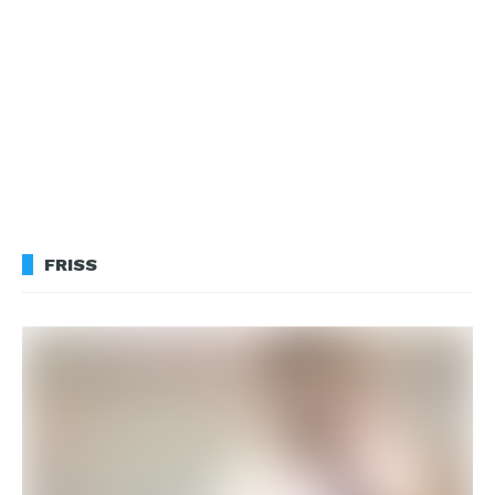
FRISS