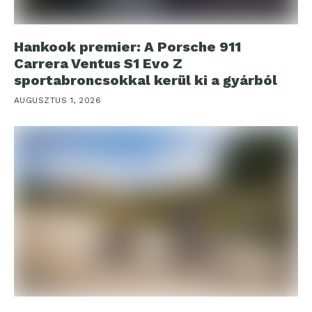
Hankook premier: A Porsche 911
Carrera Ventus S1 Evo Z
sportabroncsokkal kerül ki a gyárból
AUGUSZTUS 1, 2026