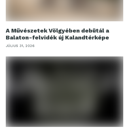
A Művészetek Völgyében debütál a
Balaton-felvidék új Kalandtérképe
JÚLIUS 31, 2026