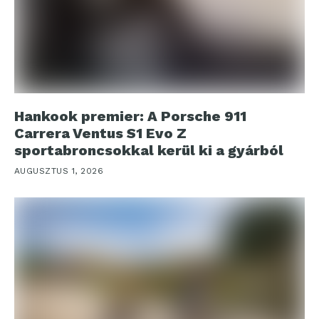
Hankook premier: A Porsche 911
Carrera Ventus S1 Evo Z
sportabroncsokkal kerül ki a gyárból
AUGUSZTUS 1, 2026