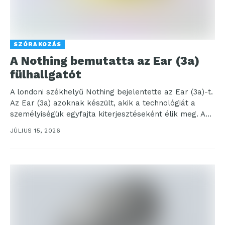
SZÓRAKOZÁS
A Nothing bemutatta az Ear (3a)
fülhallgatót
A londoni székhelyű Nothing bejelentette az Ear (3a)-t.
Az Ear (3a) azoknak készült, akik a technológiát a
személyiségük egyfajta kiterjesztéseként élik meg. A...
JÚLIUS 15, 2026