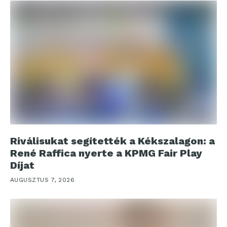
Riválisukat segítették a Kékszalagon: a
René Raffica nyerte a KPMG Fair Play
Díjat
AUGUSZTUS 7, 2026