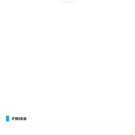
HIRDETÉS
FRISS