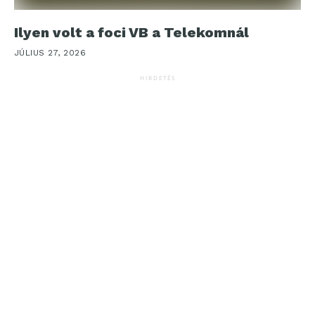
Ilyen volt a foci VB a Telekomnál
JÚLIUS 27, 2026
HIRDETÉS