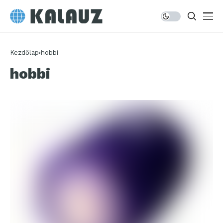
Kezdőlap
hobbi
hobbi