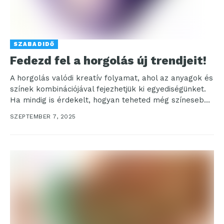
SZABADIDŐ
Fedezd fel a horgolás új trendjeit!
A horgolás valódi kreatív folyamat, ahol az anyagok és
színek kombinációjával fejezhetjük ki egyediségünket.
Ha mindig is érdekelt, hogyan teheted még színesebbé
alkotásaid,...
SZEPTEMBER 7, 2025