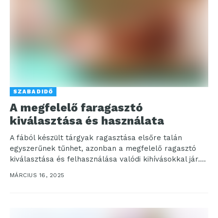
SZABADIDŐ
A megfelelő faragasztó
kiválasztása és használata
A fából készült tárgyak ragasztása elsőre talán
egyszerűnek tűnhet, azonban a megfelelő ragasztó
kiválasztása és felhasználása valódi kihívásokkal jár.
Ezért érdemes körültekintően összeválogatni...
MÁRCIUS 16, 2025