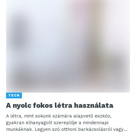
TECH
A nyolc fokos létra használata
A létra, mint sokunk számára alapvető eszköz,
gyakran elhanyagolt szereplője a mindennapi
munkáknak. Legyen szó otthoni barkácsolásról vagy