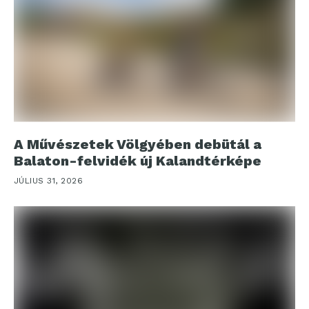
A Művészetek Völgyében debütál a
Balaton-felvidék új Kalandtérképe
JÚLIUS 31, 2026