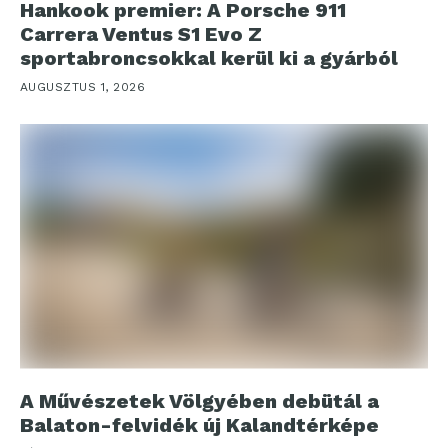
Hankook premier: A Porsche 911
Carrera Ventus S1 Evo Z
sportabroncsokkal kerül ki a gyárból
AUGUSZTUS 1, 2026
A Művészetek Völgyében debütál a
Balaton-felvidék új Kalandtérképe