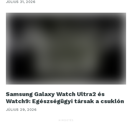
JÚLIUS 31, 2026
Samsung Galaxy Watch Ultra2 és
Watch9: Egészségügyi társak a csuklón
JÚLIUS 29, 2026
HIRDETÉS