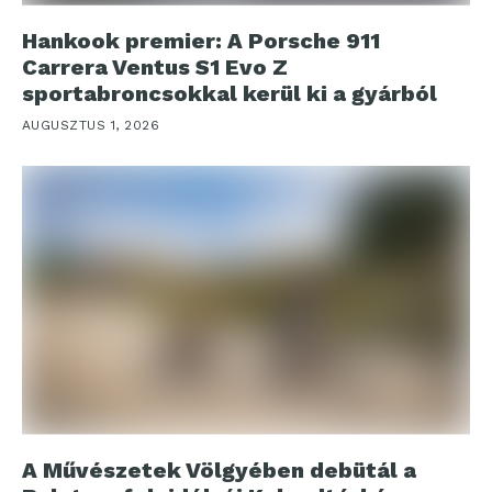
Hankook premier: A Porsche 911
Carrera Ventus S1 Evo Z
sportabroncsokkal kerül ki a gyárból
AUGUSZTUS 1, 2026
A Művészetek Völgyében debütál a