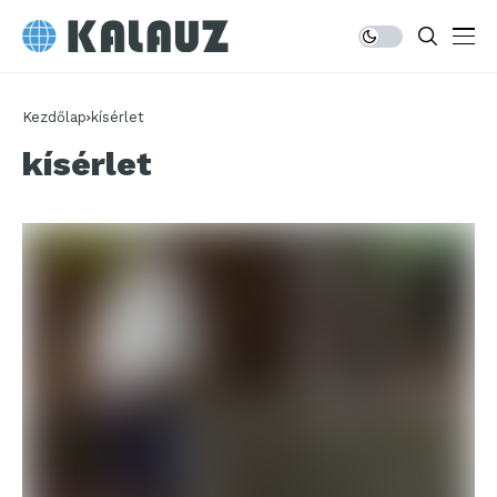
Kezdőlap
kísérlet
kísérlet