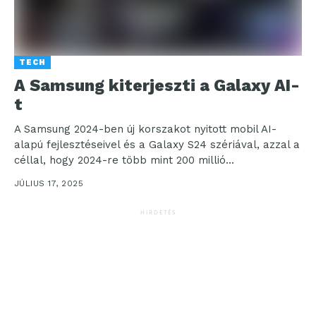
TECH
A Samsung kiterjeszti a Galaxy AI-
t
A Samsung 2024-ben új korszakot nyitott mobil AI-
alapú fejlesztéseivel és a Galaxy S24 szériával, azzal a
céllal, hogy 2024-re több mint 200 millió...
JÚLIUS 17, 2025
HIRDETÉS