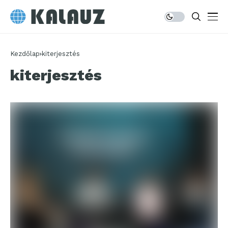
Kezdőlap
kiterjesztés
kiterjesztés