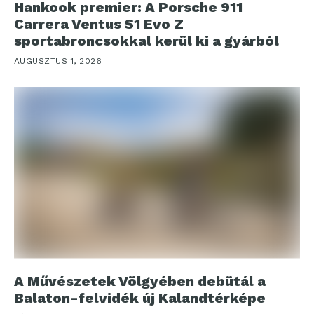
Hankook premier: A Porsche 911
Carrera Ventus S1 Evo Z
sportabroncsokkal kerül ki a gyárból
AUGUSZTUS 1, 2026
A Művészetek Völgyében debütál a
Balaton-felvidék új Kalandtérképe