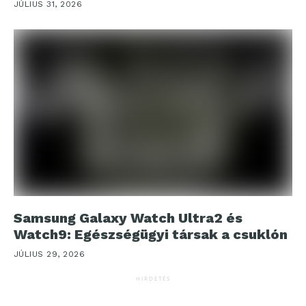
JÚLIUS 31, 2026
Samsung Galaxy Watch Ultra2 és
Watch9: Egészségügyi társak a csuklón
JÚLIUS 29, 2026
HIRDETÉS